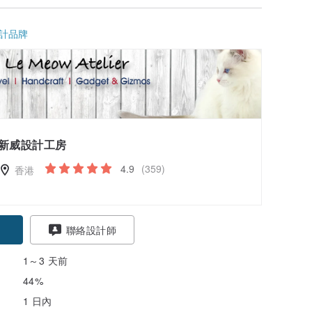
計品牌
新威設計工房
4.9
(359)
香港
聯絡設計師
1～3 天前
44%
1 日內