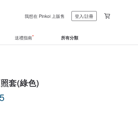
我想在 Pinkoi 上販售
登入/註冊
送禮指南
所有分類
 護照套(綠色)
35