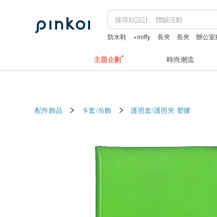
防水鞋
+miffy
長夾
長夾
辦公室
主題企劃
時尚潮流
配件飾品
卡套/吊飾
護照套/護照夾
塑膠