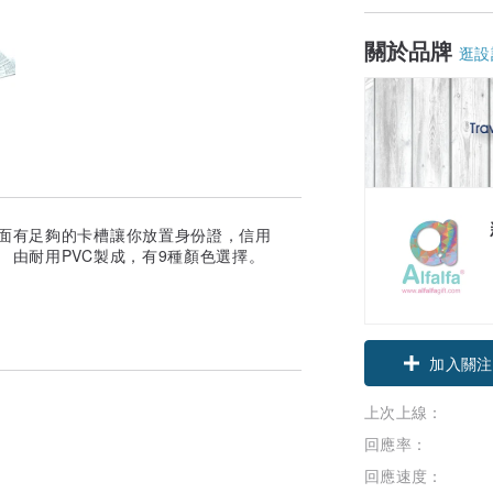
關於品牌
逛設
裡面有足夠的卡槽讓你放置身份證，信用
 由耐用PVC製成，有9種顏色選擇。
加入關注
上次上線：
回應率：
回應速度：