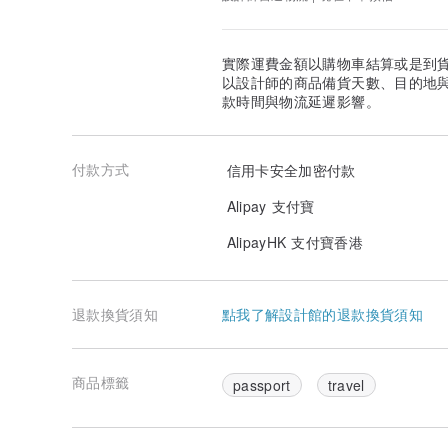
實際運費金額以購物車結算或是到
以設計師的商品備貨天數、目的地
款時間與物流延遲影響。
付款方式
信用卡安全加密付款
Alipay 支付寶
AlipayHK 支付寶香港
退款換貨須知
點我了解設計館的退款換貨須知
商品標籤
passport
travel