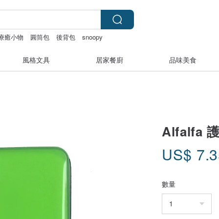
療癒小物
圓筒包
後背包
snoopy
風格文具
居家餐廚
品味美食
Alfalfa
US$
7.
數量