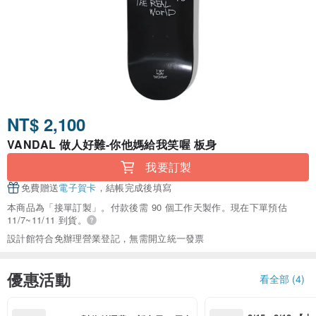
NT$ 2,100
VANDAL 做人好難-你他媽給我笑喔 板身
我要訂製
免費贈送
電子賀卡
，結帳完成後填寫
本商品為「接單訂製」。付款後需 90 個工作天製作。現在下單預估
11/7~11/11 到貨。
設計館符合免辦理營業登記，無需開立統一發票
優惠活動
看全部 (4)