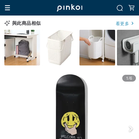
與此商品相似
看更多
1/6