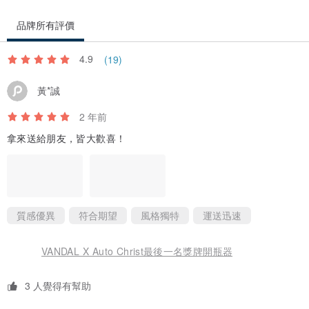
品牌所有評價
4.9
(19)
黃*誠
2 年前
拿來送給朋友，皆大歡喜！
質感優異
符合期望
風格獨特
運送迅速
VANDAL X Auto Christ最後一名獎牌開瓶器
3 人覺得有幫助