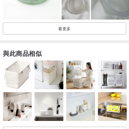
🌸彌勒 肆
吊墜尺寸 / W 27.2 x H 24.4 x 厚 6.2 ( mm )
吊墜克重 / 5.87 g
看更多
🌸彌勒 伍
吊墜尺寸 / W 30.7 x H 25.3 x 厚 6.8 ( mm )
與此商品相似
吊墜克重 / 7.21 g
🌸彌勒 陸
吊墜尺寸 / W 29.0 x H 26.1 x 厚 5.6 ( mm )
吊墜克重 / 5.55 g
🌸彌勒 柒
吊墜尺寸 / W 27.2 x H 24.9 x 厚 6.9 ( mm )
吊墜克重 / 6.43 g