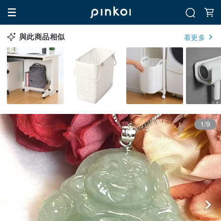
與此商品相似
看更多
1/9