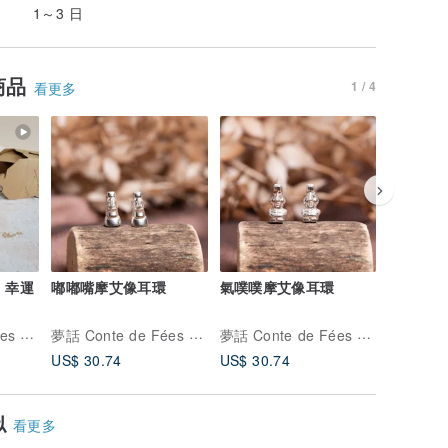
1～3 日
商品
1 / 4
看更多
es 幸運
嘟嘟嘴摩艾像耳環
氣噗噗摩艾像耳環
凋零 - Sl
夢話 Conte de Fées Jewelry Store
夢話 Conte de Fées Jewelry Store
夢話 Conte de Fées Jewelry Store
US$ 30.74
US$ 30.74
US$ 53.
似
看更多