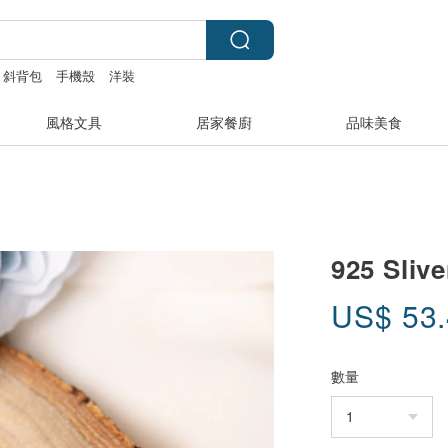
斜背包
手機殼
洋裝
風格文具
居家餐廚
品味美食
925 Sli
US$
53
數量