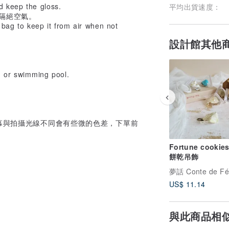
d keep the gloss.
平均出貨速度：
隔絕空氣。
 bag to keep it from air when not
設計館其他
ng or swimming pool.
幕與拍攝光線不同會有些微的色差，下單前
Fortune cooki
餅乾吊飾
US$ 11.14
與此商品相