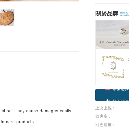
關於品牌
逛設
領優惠券
上次上線：
加入關注
erial or it may cause damages easily.
回應率：
in care products.
回應速度：