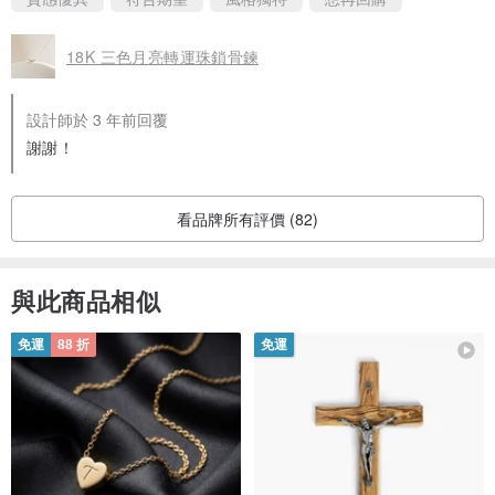
18K 三色月亮轉運珠鎖骨鍊
設計師於 3 年前回覆
謝謝！
看品牌所有評價 (82)
與此商品相似
免運
88 折
免運