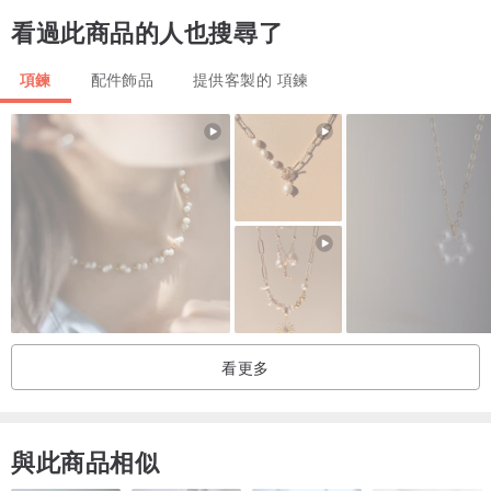
看過此商品的人也搜尋了
項鍊
配件飾品
提供客製的 項鍊
看更多
與此商品相似