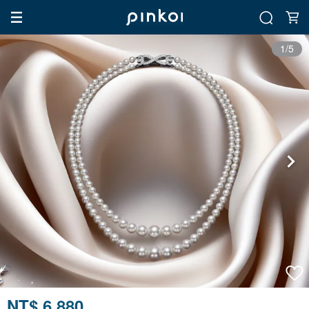
1/5
NT$ 6,880