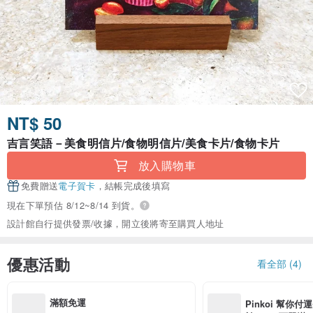
NT$ 50
吉言笑語－美食明信片/食物明信片/美食卡片/食物卡片
放入購物車
免費贈送
電子賀卡
，結帳完成後填寫
現在下單預估 8/12~8/14 到貨。
設計館自行提供發票/收據，開立後將寄至購買人地址
優惠活動
看全部 (4)
滿額免運
Pinkoi 幫你付