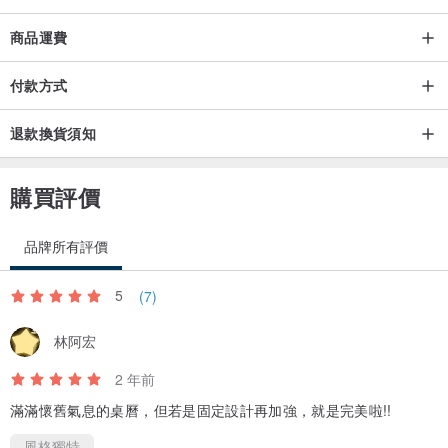
商品運費
付款方式
退款換貨須知
購買評價
品牌所有評價
5
(7)
林阿宏
2 年前
滿滿懷舊氣息的桌曆，但若是固定設計再加強，就是完美啦!!
風格獨特