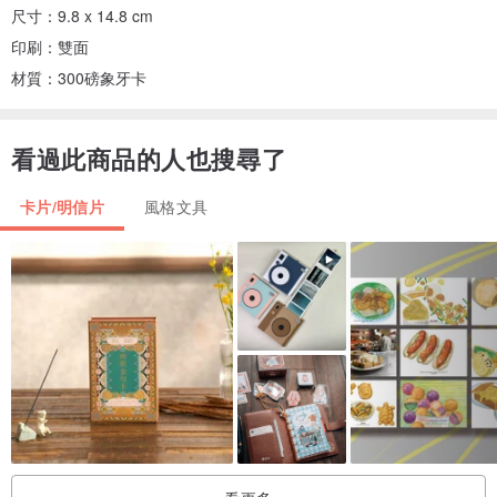
尺寸：9.8 x 14.8 cm
印刷：雙面
材質：300磅象牙卡
看過此商品的人也搜尋了
卡片/明信片
風格文具