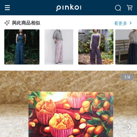
與此商品相似
看更多
1/4