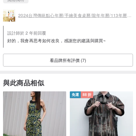
2024台灣傳統點心年曆/手繪美食桌曆/龍年年曆/113年曆/2024年曆
設計師於 2 年前回覆
好的，我會再思考如何改良，感謝您的建議與購買~
看品牌所有評價 (7)
與此商品相似
免運
88 折