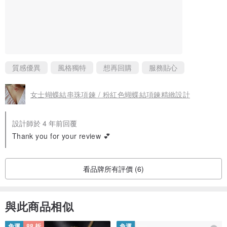
質感優異
風格獨特
想再回購
服務貼心
女士蝴蝶結串珠項鍊 / 粉紅色蝴蝶結項鍊精緻設計
設計師於 4 年前回覆
Thank you for your review 💕
看品牌所有評價 (6)
與此商品相似
免運
88 折
免運