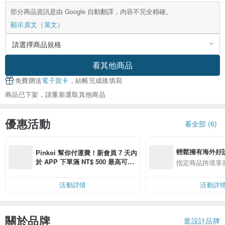
部分商品資訊是由 Google 自動翻譯，內容不完全精確。
顯示原文（英文）
看其他商品
免費贈送
電子賀卡
，結帳完成後填寫
商品已下架，請重新選取其他商品
優惠活動
看全部 (6)
輕鬆擁有海外好
Pinkoi 幫你付運費！新會員 7 天內
於 APP 下單滿 NT$ 500 最高可折
指定商品跨境享
運費 NT$ 100
活動詳情
活動詳
關於品牌
逛設計品牌