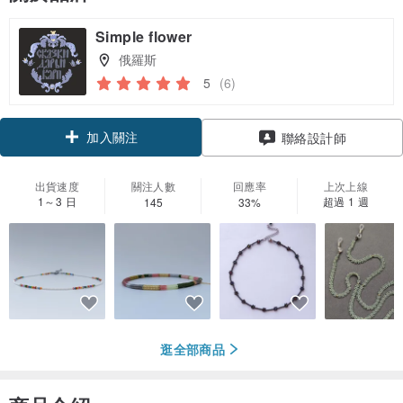
Simple flower
俄羅斯
5
(6)
加入關注
聯絡設計師
出貨速度
關注人數
回應率
上次上線
1～3 日
超過 1 週
145
33%
逛全部商品