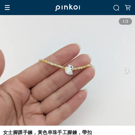
1/3
女士腳踝手鍊，黃色串珠手工腳鍊，帶扣