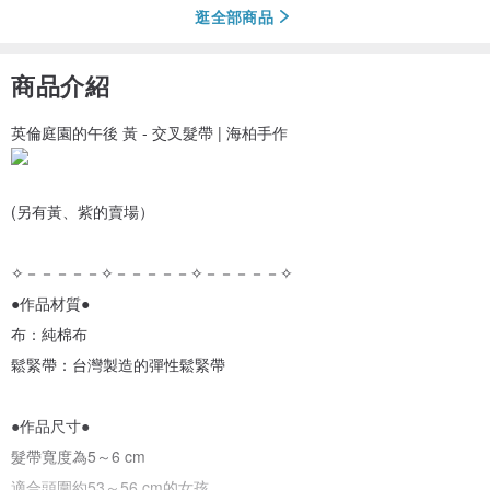
逛全部商品
商品介紹
英倫庭園的午後 黃 - 交叉髮帶 | 海柏手作
(另有黃、紫的賣場）
✧－－－－－✧－－－－－✧－－－－－✧
●作品材質●
布：純棉布
鬆緊帶：台灣製造的彈性鬆緊帶
●作品尺寸●
髮帶寬度為5～6 cm
適合頭圍約53～56 cm的女孩