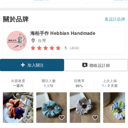
關於品牌
逛設計品牌
海柏手作 Hebbian Handmade
台灣
5
(404)
加入關注
聯絡設計師
出貨速度
關注人數
回應率
上次上線
一週內
1～3 天前
1,170
96%