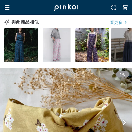
與此商品相似
看更多
1/8