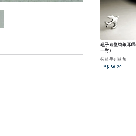
燕子造型純銀耳環(
一對)
拓銀手創銀飾
US$ 39.20