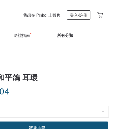
我想在 Pinkoi 上販售
登入/註冊
送禮指南
所有分類
和平鴿 耳環
.04
我要排隊