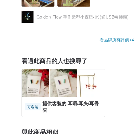
Golden Flow 手作造型小夜燈-09(送USB轉接頭)
看品牌所有評價 (4
看過此商品的人也搜尋了
提供客製的 耳環/耳夾/耳骨
可客製
夾
與此商品相似