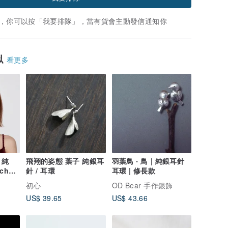
，你可以按「我要排隊」，當有貨會主動發信通知你
似
看更多
 純
飛翔的姿態 葉子 純銀耳
羽葉鳥 ‧ 鳥 | 純銀耳針
ch
針 / 耳環
耳環 | 修長款
初心
OD Bear 手作銀飾
US$ 39.65
US$ 43.66