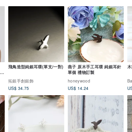
飛鳥造型純銀耳環(單支/一對)
燕子 原木手工耳環 純銀耳針
木
ld
單個 禮物訂製
拓銀手創銀飾
honeywood
B
US$ 34.75
US$ 14.24
US