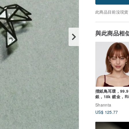
此商品目前沒現貨
與此商品相
摺紙鳥耳環，99.9
銀，18k 鍍金，Ri
Gold 色澤
Shannta
US$ 125.77