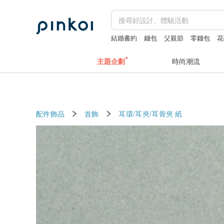
結婚書約
錢包
父親節
零錢包
花
主題企劃
時尚潮流
配件飾品
首飾
耳環/耳夾/耳骨夾
紙