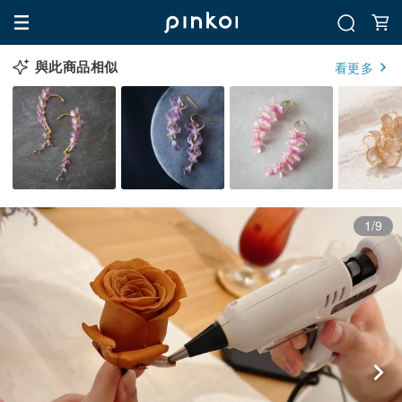
與此商品相似
看更多
1/9