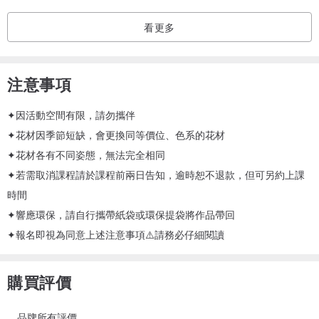
看更多
注意事項
✦因活動空間有限，請勿攜伴
✦花材因季節短缺，會更換同等價位、色系的花材
✦花材各有不同姿態，無法完全相同
✦若需取消課程請於課程前兩日告知，逾時恕不退款，但可另約上課
時間
✦響應環保，請自行攜帶紙袋或環保提袋將作品帶回
✦報名即視為同意上述注意事項⚠️請務必仔細閱讀
購買評價
品牌所有評價