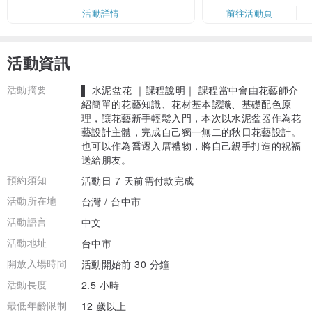
活動詳情
前往活動頁
活動資訊
活動摘要
▌ 水泥盆花 ｜課程說明｜ 課程當中會由花藝師介
紹簡單的花藝知識、花材基本認識、基礎配色原
理，讓花藝新手輕鬆入門，本次以水泥盆器作為花
藝設計主體，完成自己獨一無二的秋日花藝設計。
也可以作為喬遷入厝禮物，將自己親手打造的祝福
送給朋友。
預約須知
活動日 7 天前需付款完成
活動所在地
台灣 / 台中市
活動語言
中文
活動地址
台中市
開放入場時間
活動開始前 30 分鐘
活動長度
2.5 小時
最低年齡限制
12 歲以上