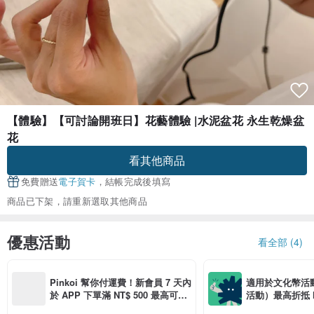
【體驗】【可討論開班日】花藝體驗 |水泥盆花 永生乾燥盆
花
看其他商品
免費贈送
電子賀卡
，結帳完成後填寫
商品已下架，請重新選取其他商品
優惠活動
看全部 (4)
Pinkoi 幫你付運費！新會員 7 天內
適用於文化幣活
於 APP 下單滿 NT$ 500 最高可折
活動）最高折抵 NT
運費 NT$ 100