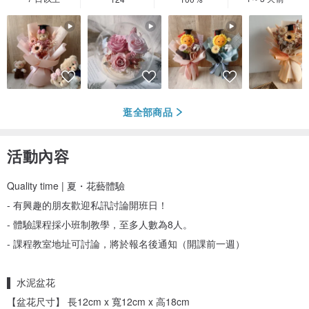
逛全部商品
活動內容
Quality time | 夏・花藝體驗
- 有興趣的朋友歡迎私訊討論開班日！
- 體驗課程採小班制教學，至多人數為8人。
- 課程教室地址可討論，將於報名後通知（開課前一週）
▌ 水泥盆花
【盆花尺寸】 長12cm x 寬12cm x 高18cm