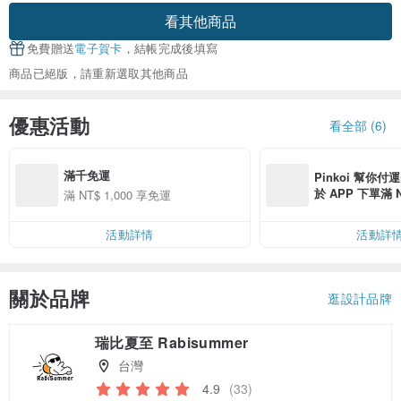
看其他商品
免費贈送
電子賀卡
，結帳完成後填寫
商品已絕版，請重新選取其他商品
優惠活動
看全部 (6)
滿千免運
Pinkoi 幫你付
於 APP 下單滿 
滿 NT$ 1,000 享免運
運費 NT$ 100
活動詳情
活動詳
關於品牌
逛設計品牌
瑞比夏至 Rabisummer
台灣
4.9
(33)