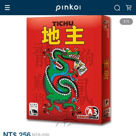
1/1
NT$ 256
NT$ 290