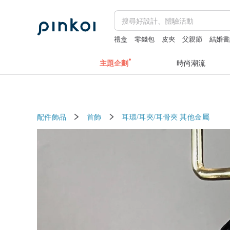
禮盒
零錢包
皮夾
父親節
結婚書
主題企劃
時尚潮流
配件飾品
首飾
耳環/耳夾/耳骨夾
其他金屬