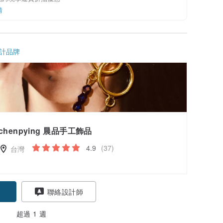
情
計品牌
chenpying 晨品手工飾品
4.9
(37)
台灣
聯絡設計師
超過 1 週