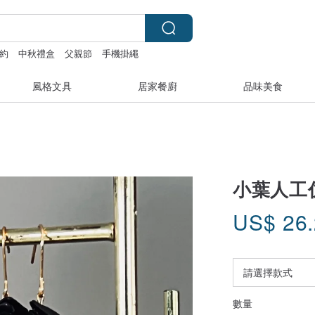
約
中秋禮盒
父親節
手機掛繩
風格文具
居家餐廚
品味美食
小葉人工
US$
26
數量