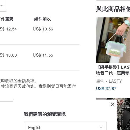
與此商品相
首件運費
續件加收
S$ 12.54
US$ 10.56
S$ 13.80
US$ 11.55
【附手提帶】LAS
物包二代－芭樂青
貨時收取的金額為準。
廣告
LASTY
與物流寄送天數估算。實際到貨日可能因付
US$ 37.87
我們建議的瀏覽環境