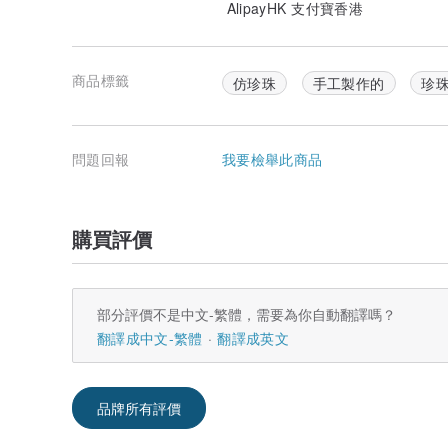
AlipayHK 支付寶香港
商品標籤
仿珍珠
手工製作的
珍
問題回報
我要檢舉此商品
購買評價
部分評價不是中文-繁體，需要為你自動翻譯嗎？
翻譯成中文-繁體
翻譯成英文
品牌所有評價