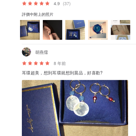
4.9
(37)
評價中附上的照片
胡燕儒
8 年前
耳環超美，想到耳環就想到晨品，好喜歡?