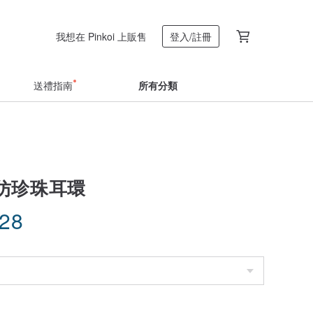
我想在 Pinkoi 上販售
登入/註冊
送禮指南
所有分類
仿珍珠耳環
.28