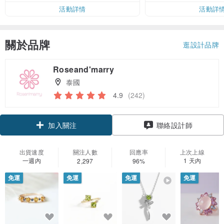
活動詳情
活動詳
關於品牌
逛設計品牌
Roseand'marry
泰國
4.9
(242)
加入關注
聯絡設計師
出貨速度
關注人數
回應率
上次上線
一週內
1 天內
2,297
96%
免運
免運
免運
免運