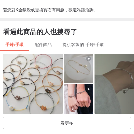
若您對K金錶殼或更換寶石有興趣，歡迎私訊洽詢。
看過此商品的人也搜尋了
手鍊/手環
配件飾品
提供客製的 手鍊/手環
看更多