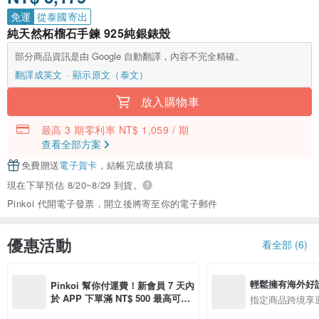
免運
從泰國寄出
純天然柘榴石手鍊 925純銀錶殼
部分商品資訊是由 Google 自動翻譯，內容不完全精確。
翻譯成英文
顯示原文（泰文）
放入購物車
最高 3 期零利率 NT$ 1,059 / 期
查看全部方案
免費贈送
電子賀卡
，結帳完成後填寫
現在下單預估 8/20~8/29 到貨。
Pinkoi 代開電子發票，開立後將寄至你的電子郵件
優惠活動
看全部 (6)
輕鬆擁有海外好
Pinkoi 幫你付運費！新會員 7 天內
於 APP 下單滿 NT$ 500 最高可折
指定商品跨境享
運費 NT$ 100