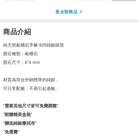
逛全部商品
商品介紹
純天然柘榴石手鍊 925純銀錶殼
寶石種類：柘榴石
寶石尺寸：6*4 mm
材質為符合外銷標準的純銀，
可日常配戴，不易引起過敏。
*
需要其他尺寸皆可免費調整
*
*
附贈精美盒裝
*
*
贈送純銀擦拭布
*
*
免運費
*