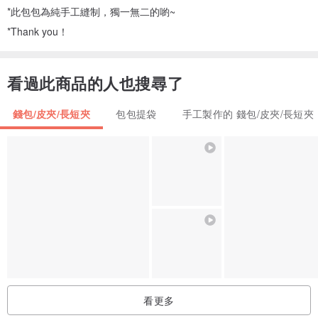
*此包包為純手工縫制，獨一無二的喲~
*Thank you！
看過此商品的人也搜尋了
錢包/皮夾/長短夾
包包提袋
手工製作的 錢包/皮夾/長短夾
看更多