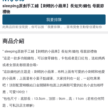
sleeping原創手工鋪【刺蝟的小蘋果】長短夾/錢包 母親節
禮物
我要排隊
此商品目前沒現貨，你可以按「我要排隊」，當有貨會主動發信通知你
商品介紹
* sleeping原創手工鋪【刺蝟的小蘋果】長短夾/錢包 母親節禮物
*這是一款多功能錢包，可以做零錢包，卡包或者是口紅包，送給媽媽
或者女朋友都很適合哦~
*這款錢包的主題是：刺蝟的小蘋果，布料上面有可愛的小刺蝟和他愛
的小蘋果，上面還有小葉子點綴著。大家排列在一起，一起吃果果
吧！頂部配置蝴蝶結口金開關和包面上的兩顆可愛的紅色小皮扣相呼
應，可愛100分！
*包包尺寸：底部長：13.5cm，頂部：9cm，高：11cm（若有任何問
題，可私訊店主瞭解）