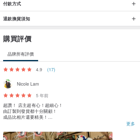
付款方式
退款換貨須知
購買評價
品牌所有評價
4.9
(17)
Nicole Lam
5 年前
超讚！ 店主超有心！超細心！
由訂製到發貨都十分關顧！
成品比相片還要精美！
連包裝都超精美貼心！
更多
十分推介大家！👍🏻