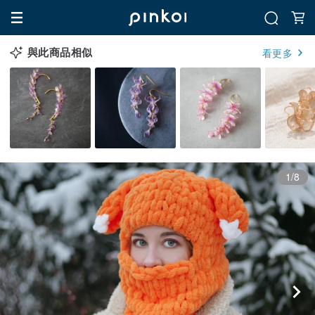
與此商品相似
看更多
1/8