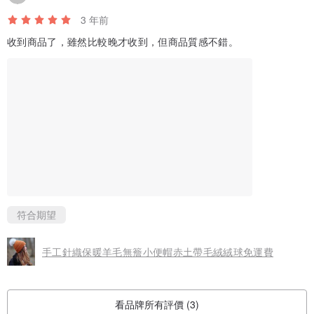
3 年前
收到商品了，雖然比較晚才收到，但商品質感不錯。
符合期望
手工針織保暖羊毛無簷小便帽赤土帶毛絨絨球免運費
看品牌所有評價 (3)