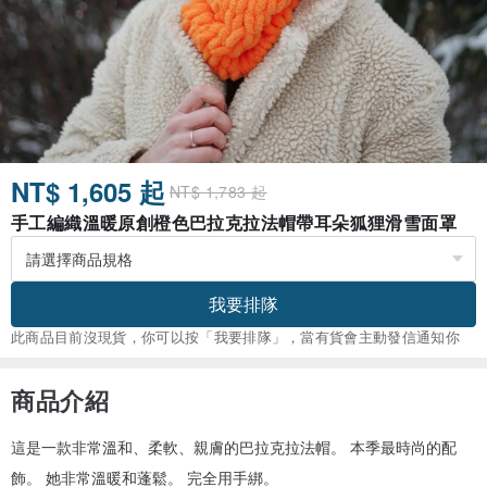
NT$ 1,605 起
NT$ 1,783 起
手工編織溫暖原創橙色巴拉克拉法帽帶耳朵狐狸滑雪面罩
我要排隊
此商品目前沒現貨，你可以按「我要排隊」，當有貨會主動發信通知你
商品介紹
這是一款非常溫和、柔軟、親膚的巴拉克拉法帽。 本季最時尚的配
飾。 她非常溫暖和蓬鬆。 完全用手綁。