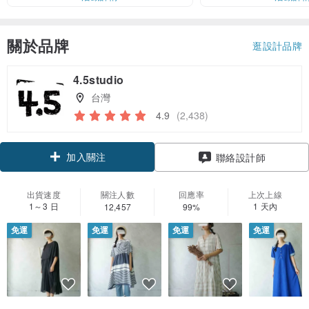
關於品牌
逛設計品牌
4.5studio
台灣
4.9
(2,438)
加入關注
聯絡設計師
出貨速度
關注人數
回應率
上次上線
1～3 日
1 天內
12,457
99%
免運
免運
免運
免運