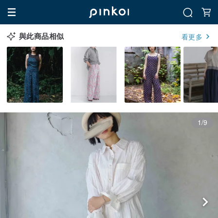
與此商品相似
看更多
1/9