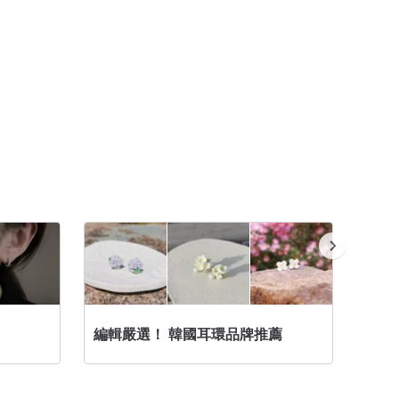
編輯嚴選！ 韓國耳環品牌推薦
無耳洞