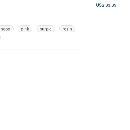
US$ 33.39
hoop
pink
purple
resin