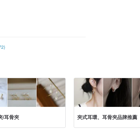
2)
夾/耳骨夾
夾式耳環、耳骨夾品牌推薦