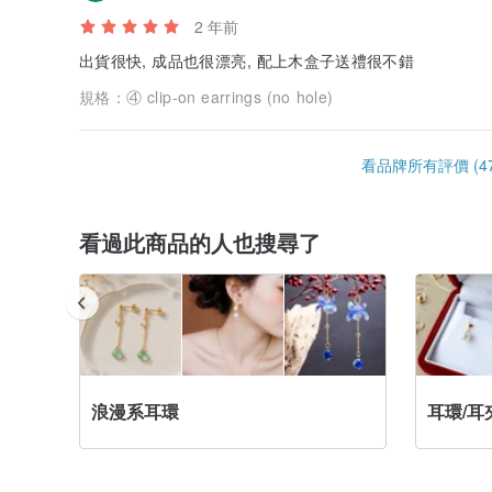
2 年前
出貨很快, 成品也很漂亮, 配上木盒子送禮很不錯
規格：
④ clip-on earrings (no hole)
看品牌所有評價 (47
看過此商品的人也搜尋了
浪漫系耳環
耳環/耳