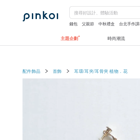
錢包
父親節
中秋禮盒
台北手作課
父親節
主題企劃
時尚潮流
配件飾品
首飾
耳環/耳夾/耳骨夾
植物．花