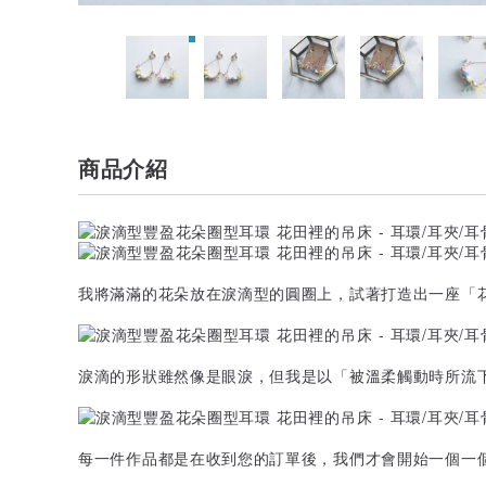
商品介紹
我將滿滿的花朵放在淚滴型的圓圈上，試著打造出一座「
淚滴的形狀雖然像是眼淚，但我是以「被溫柔觸動時所流
每一件作品都是在收到您的訂單後，我們才會開始一個一