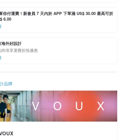
i 幫你付運費！新會員 7 天內於 APP 下單滿 US$ 30.00 最高可折
 6.00
情
有海外好設計
品跨境享運費折抵優惠
情
計品牌
VOUX