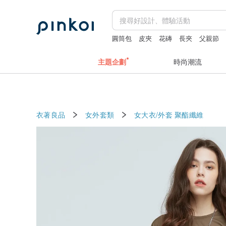
圓筒包
皮夾
花磚
長夾
父親節
主題企劃
時尚潮流
衣著良品
女外套類
女大衣/外套
聚酯纖維