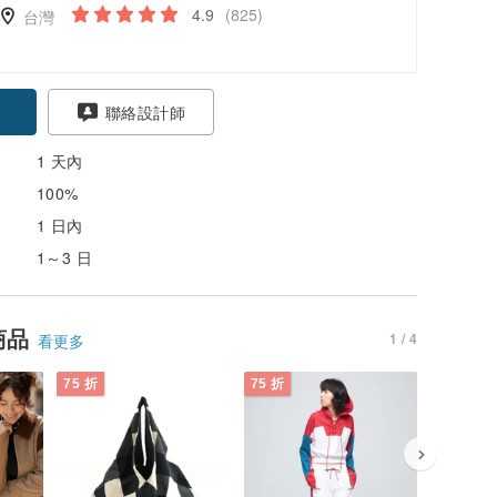
4.9
(825)
台灣
聯絡設計師
1 天內
100%
1 日內
1～3 日
商品
1 / 4
看更多
75 折
75 折
75 折