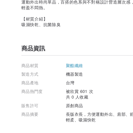
運動外出時尚單品，百搭的色系與不對稱設計營造層次感
輕盈不悶熱。
【材質介紹】
吸濕快乾、抗菌除臭
商品資訊
商品材質
聚酯纖維
製造方式
機器製造
商品產地
台灣
商品熱門度
被欣賞 601 次
共 0 人收藏
販售許可
原創商品
商品摘要
長版衣長，方便運動外出、肩部、
輕柔、吸濕快乾