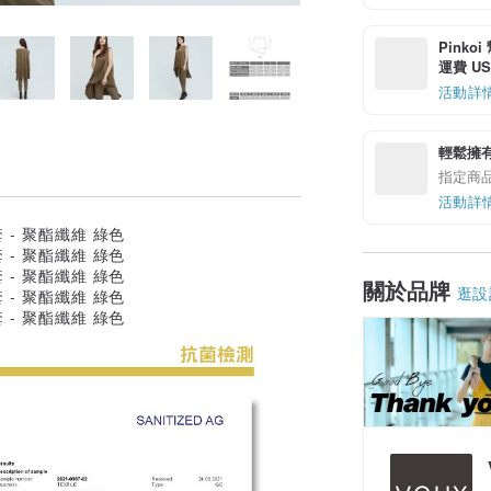
Pinko
運費 US$
活動詳
輕鬆擁
指定商
活動詳
關於品牌
逛設