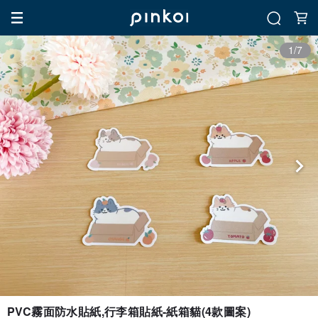
1/7
PVC霧面防水貼紙,行李箱貼紙-紙箱貓(4款圖案)