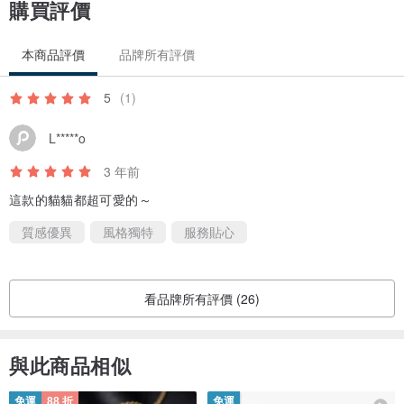
購買評價
本商品評價
品牌所有評價
5
(1)
L*****o
3 年前
這款的貓貓都超可愛的～
質感優異
風格獨特
服務貼心
看品牌所有評價 (26)
與此商品相似
免運
88 折
免運