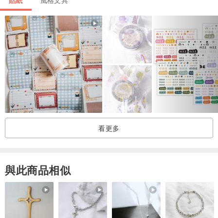
貼紙
風格文具
應，請耐心等候回覆!
看更多
與此商品相似