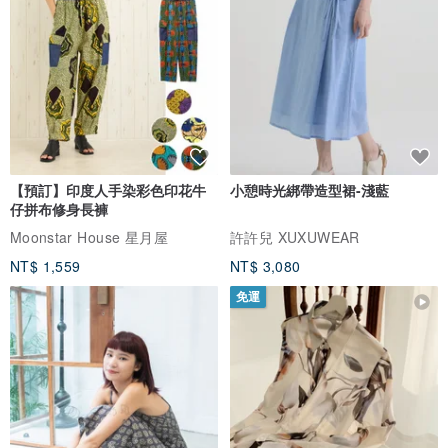
【預訂】印度人手染彩色印花牛
小憩時光綁帶造型裙-淺藍
仔拼布修身長褲
Moonstar House 星月屋
許許兒 XUXUWEAR
NT$ 1,559
NT$ 3,080
免運