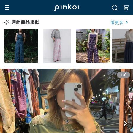
與此商品相似
看更多
1/6