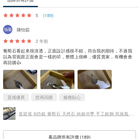
5
(189)
陳怡茹
2 年前
葡萄石看起來很清透，正面設計感很不錯，符合我的期待，不過我
以為背面跟正面會是一樣的🤣，整體上很棒，優質賣家，有機會會
再回購👍
質感優異
想再回購
服務貼心
喜迎瑤 925銀 葡萄石 天然石 純銀吊墜 手工銀飾 民族風 復古風
看品牌所有評價 (189)