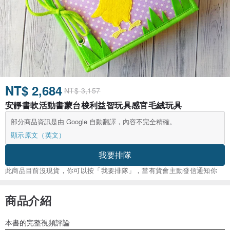
NT$ 2,684
NT$ 3,157
安靜書軟活動書蒙台梭利益智玩具感官毛絨玩具
部分商品資訊是由 Google 自動翻譯，內容不完全精確。
顯示原文（英文）
我要排隊
此商品目前沒現貨，你可以按「我要排隊」，當有貨會主動發信通知你
商品介紹
本書的完整視頻評論