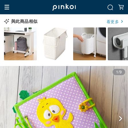
與此商品相似
看更多
1/9