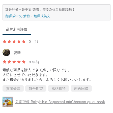
部分評價不是中文-繁體，需要為你自動翻譯嗎？
翻譯成中文-繁體
翻譯成英文
品牌所有評價
5
(1)
愛華
3 年前
素敵な商品を購入できて嬉しい限りです。
大切にさせていただきます。
また機会がありましたら、よろしくお願いいたします。
質感優異
符合期望
風格獨特
想再回購
兒童聖經 Babybible Baptismal giftChristian quiet book 宗教故事