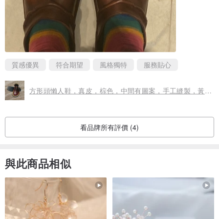
質感優異
符合期望
風格獨特
服務貼心
方形頭懶人鞋，真皮，棕色，中間有圖案，手工縫製，黃色縫線。
看品牌所有評價 (4)
與此商品相似