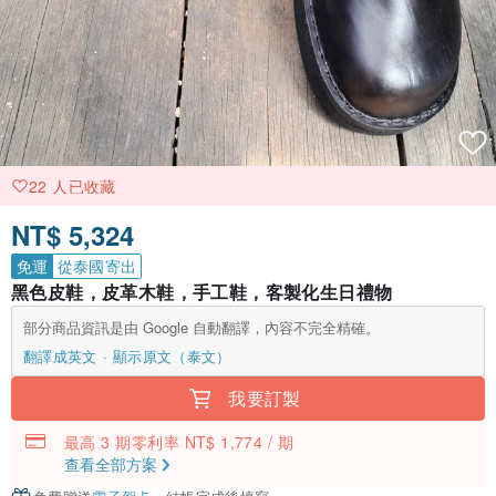
22 人已收藏
NT$ 5,324
免運
從泰國寄出
黑色皮鞋，皮革木鞋，手工鞋，客製化生日禮物
部分商品資訊是由 Google 自動翻譯，內容不完全精確。
翻譯成英文
顯示原文（泰文）
我要訂製
最高 3 期零利率 NT$ 1,774 / 期
查看全部方案