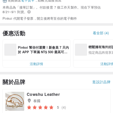
免費贈送
電子賀卡
，結帳完成後填寫
本商品為「接單訂製」。付款後需 7 個工作天製作。現在下單預估
8/21~9/1 到貨。
Pinkoi 代開電子發票，開立後將寄至你的電子郵件
優惠活動
看全部 (4)
輕鬆擁有海外好
Pinkoi 幫你付運費！新會員 7 天內
於 APP 下單滿 NT$ 500 最高可折
指定商品跨境享
運費 NT$ 100
活動詳情
活動詳
關於品牌
逛設計品牌
Cowshu Leather
泰國
5
(4)