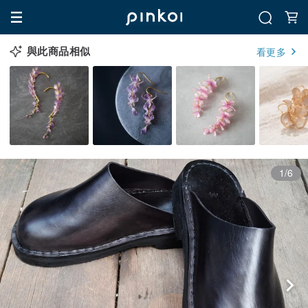
與此商品相似
看更多
1/6