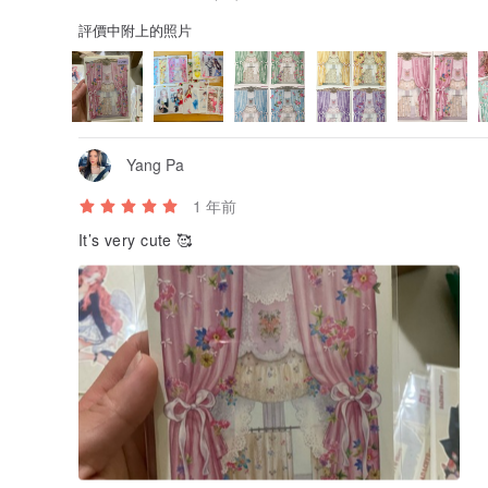
評價中附上的照片
Yang Pa
1 年前
It’s very cute 🥰