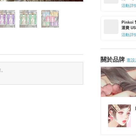
活動詳
Pinko
運費 US$
活動詳
關於品牌
逛設
確。