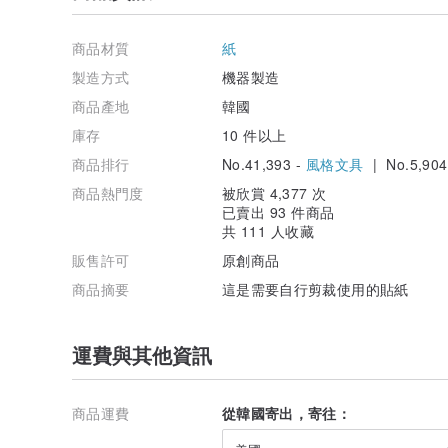
商品材質
紙
製造方式
機器製造
商品產地
韓國
庫存
10 件以上
商品排行
No.41,393 -
風格文具
| No.5,904
商品熱門度
被欣賞 4,377 次
已賣出 93 件商品
共 111 人收藏
販售許可
原創商品
商品摘要
這是需要自行剪裁使用的貼紙
運費與其他資訊
商品運費
從韓國寄出，寄往：