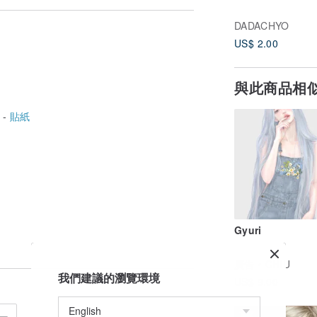
DADACHYO
US$ 2.00
與此商品相
 -
貼紙
Gyuri
廣告
CHIU
我們建議的瀏覽環境
US$ 9.00