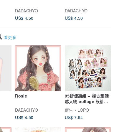
DADACHYO
DADACHYO
DADACH
US$ 4.50
US$ 4.50
US$ 4.5
似
看更多
Rosie
95折優惠組 – 復古童話
感人物 collage 設計貼
紙組
DADACHYO
廣告
LOPO
US$ 4.50
US$ 7.94