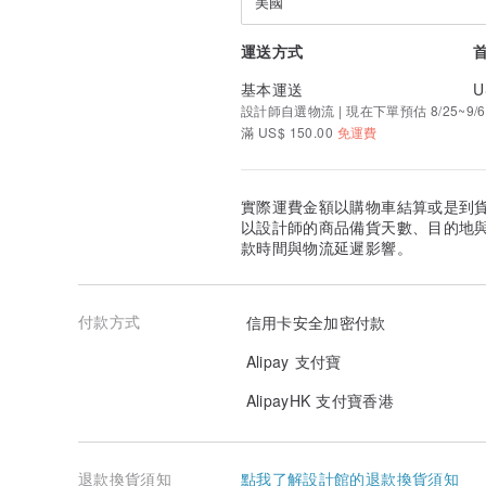
美國
運送方式
基本運送
U
設計師自選物流 | 現在下單預估 8/25~9/6
滿 US$ 150.00
免運費
實際運費金額以購物車結算或是到
以設計師的商品備貨天數、目的地
款時間與物流延遲影響。
付款方式
信用卡安全加密付款
Alipay 支付寶
AlipayHK 支付寶香港
退款換貨須知
點我了解設計館的退款換貨須知