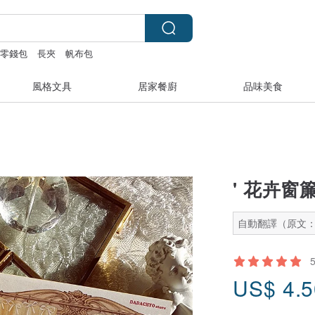
零錢包
長夾
帆布包
風格文具
居家餐廚
品味美食
' 花卉窗
自動翻譯（原文
US$
4.