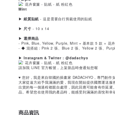
Mint
▶
紙質貼紙
- 這是需要自行剪裁使用的貼紙
▶
尺寸
- 10 x 14
▶
選擇商品
- Pink, Blue, Yellow, Purple, Mint = 基本款 5 款 + 
- ◆ 混搭組：Pink 2 張、Blue 2 張、Yellow 2 張、Purpl
▶
Instagram & Twitter : @dadachyo
請加我 LINE 官方帳號，上架新品時會通知您喔
♥
您好，我是來自韓國的插畫家 DADACHYO，專門創
大家從遠方給予我滿滿的愛，我現在開始提供國際運送服
出貨的每一個過程都親自處理，因此回應可能會有些延遲
品。希望您在使用我的產品時，能感受到滿滿的喜悅和幸
商品資訊