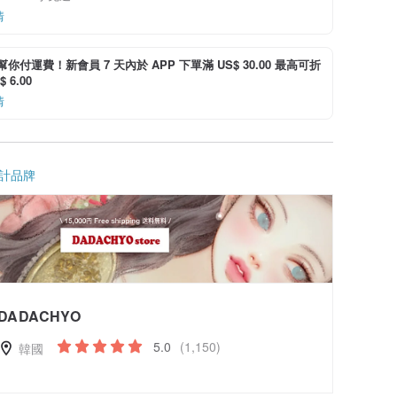
情
i 幫你付運費！新會員 7 天內於 APP 下單滿 US$ 30.00 最高可折
 6.00
情
計品牌
DADACHYO
5.0
(1,150)
韓國