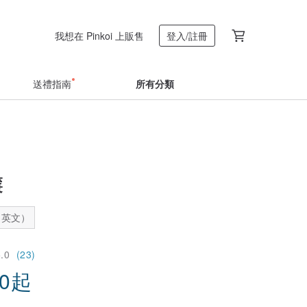
我想在 Pinkoi 上販售
登入/註冊
送禮指南
所有分類
簾
：英文）
5.0
(23)
50
起