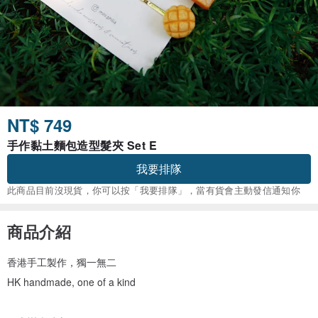
NT$ 749
手作黏土麵包造型髮夾 Set E
我要排隊
此商品目前沒現貨，你可以按「我要排隊」，當有貨會主動發信通知你
商品介紹
香港手工製作，獨一無二
HK handmade, one of a kind