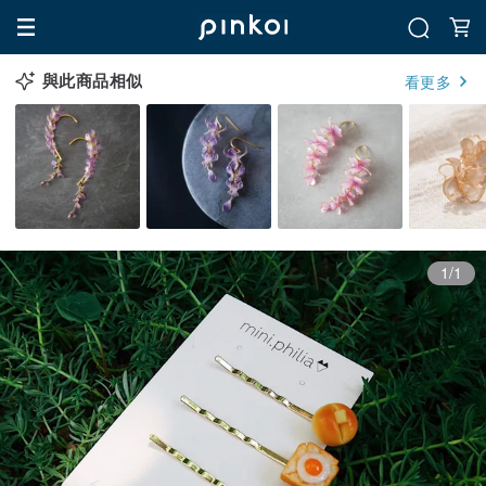
與此商品相似
看更多
1/1