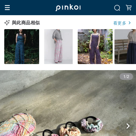
與此商品相似
看更多
1/2