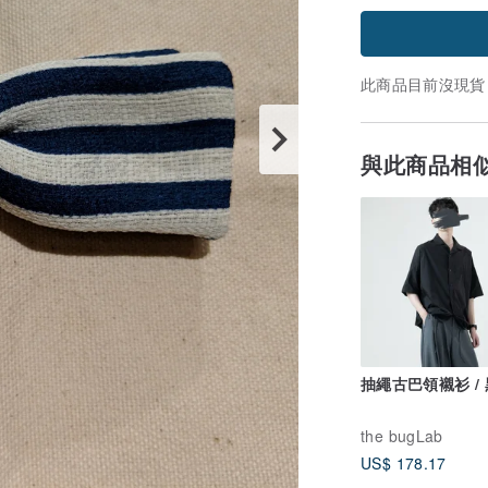
此商品目前沒現貨
與此商品相
抽繩古巴領襯衫 / 黑
the bugLab
US$ 178.17