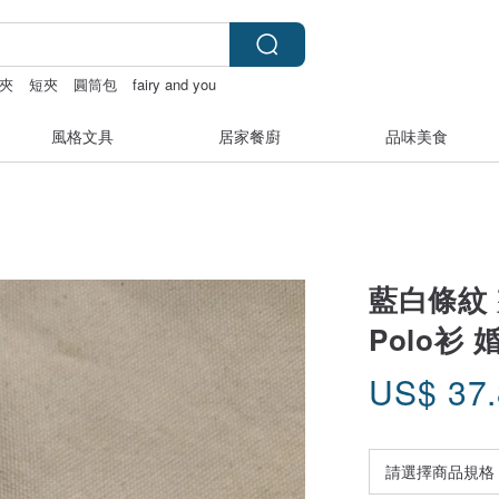
夾
短夾
圓筒包
fairy and you
風格文具
居家餐廚
品味美食
藍白條紋 
Polo衫 
US$
37