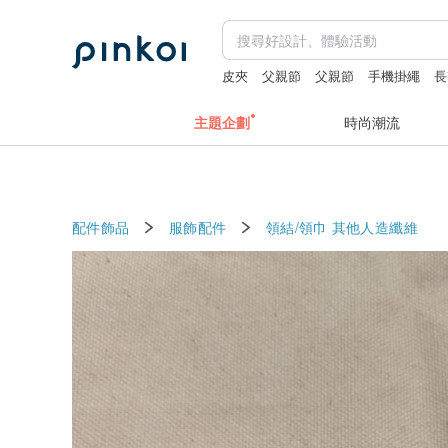
皮夾
父親節
父親節
手機掛繩
長
主題企劃
時尚潮流
配件飾品
服飾配件
領結/領巾
其他人造纖維