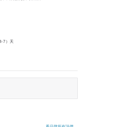
。
-
-7）天
看品牌所有評價