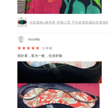
水彩叢林x素色黑 拼接口罩 手作超柔軟服貼舒適面
mozella
9 年前
很好看，遮光一般，也很舒服