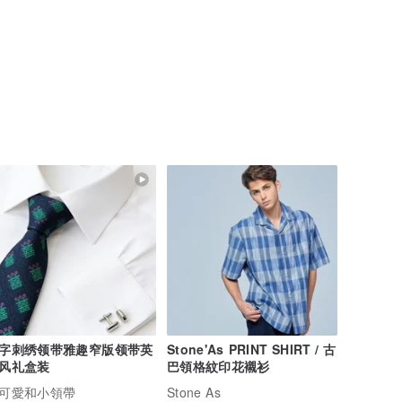
字刺绣领带雅趣窄版领带英
Stone'As PRINT SHIRT / 古
风礼盒装
巴領格紋印花襯衫
可愛和小領帶
Stone As