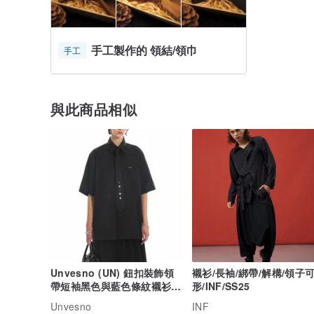
手工製作的 領結/領巾
手工
與此商品相似
Unvesno (UN) 鈕扣裝飾領
襯衫/長袖/綁帶/解構/領子
帶短袖黑色與藍色條紋襯衫
形/INF/SS25
SWS-1689
Unvesno
INF