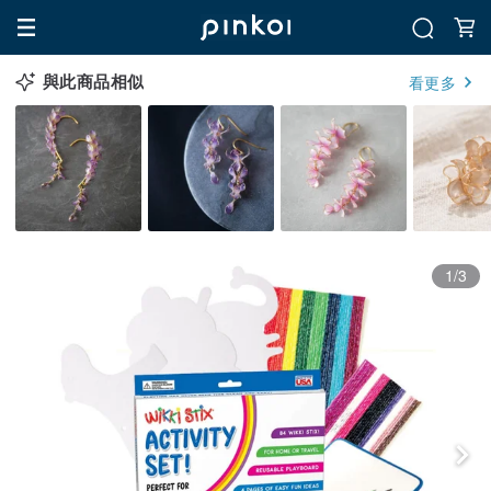
與此商品相似
看更多
1/3