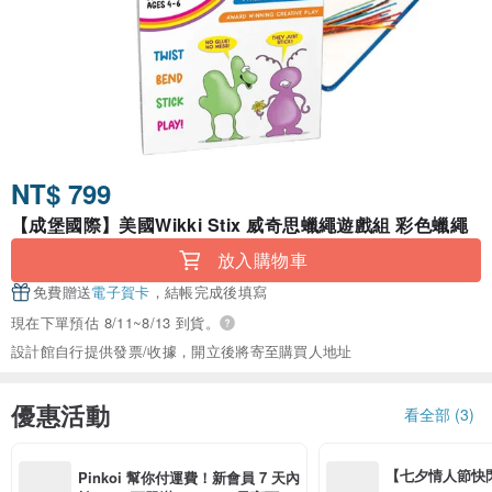
NT$ 799
【成堡國際】美國Wikki Stix 威奇思蠟繩遊戲組 彩色蠟繩
放入購物車
免費贈送
電子賀卡
，結帳完成後填寫
現在下單預估 8/11~8/13 到貨。
設計館自行提供發票/收據，開立後將寄至購買人地址
優惠活動
看全部 (3)
【七夕情人節快閃】8
Pinkoi 幫你付運費！新會員 7 天內