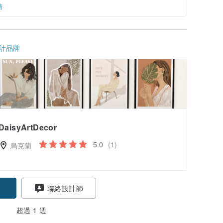
情
計品牌
DaisyArtDecor
5.0
(1)
烏克蘭
聯絡設計師
超過 1 週