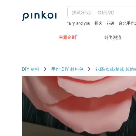
fairy and you
長夾
花磚
台北手作
主題企劃
時尚潮流
DIY 材料
手作 DIY 材料包
花藝/盆栽/植栽
其他