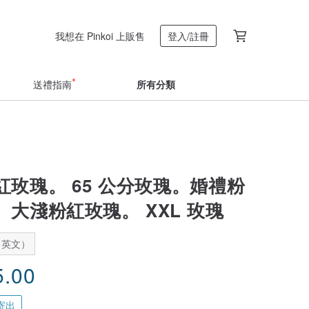
我想在 Pinkoi 上販售
登入/註冊
送禮指南
所有分類
紅玫瑰。 65 公分玫瑰。婚禮粉
大淺粉紅玫瑰。 XXL 玫瑰
：英文）
5.00
寄出