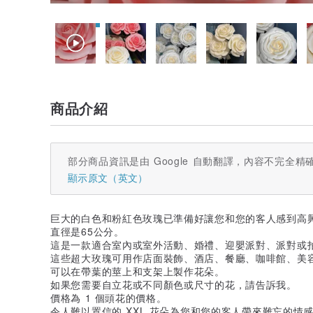
商品介紹
部分商品資訊是由 Google 自動翻譯，內容不完全精
顯示原文（英文）
巨大的白色和粉紅色玫瑰已準備好讓您和您的客人感到高
直徑是65公分。
這是一款適合室內或室外活動、婚禮、迎嬰派對、派對或
這些超大玫瑰可用作店面裝飾、酒店、餐廳、咖啡館、美
可以在帶葉的莖上和支架上製作花朵。
如果您需要自立花或不同顏色或尺寸的花，請告訴我。
價格為 1 個頭花的價格。
令人難以置信的 XXL 花朵為您和您的客人帶來難忘的情