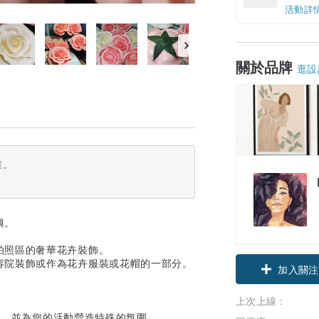
活動詳
關於品牌
逛設
確。
興。
拍照區的奢華花卉裝飾。
容院裝飾或作為花卉服裝或花帽的一部分。
加入關注
上次上線：
感，並為您的活動營造特殊的氛圍。