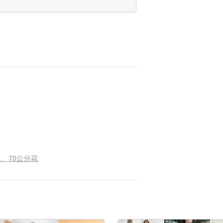
。 70公分花