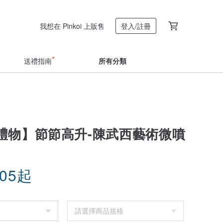
我想在 Pinkoi 上販售
登入/註冊
送禮指南
所有分類
禮物】節節高升-陳武西藝術微噴
.05
起