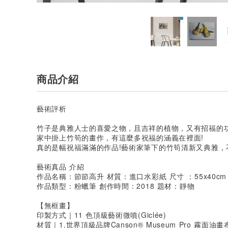
商品介紹
藝術評析
竹子是典雅人士的喜愛之物，且吉祥的植物，又有招福的功
家中掛上竹筍的畫作，有這麼多祝福的涵義在裡面!
真的是幅祝福滿滿的作品!藝術家筆下的竹筍清新又典雅，
藝術真品 介紹
作品名稱：節節高升 材質：進口水彩紙 尺寸 ：55x40cm
作品類型：粉蠟筆 創作時間：2018 題材：靜物
【無框畫】
印製方式｜11 色頂級藝術微噴(Giclée)
材質｜1.世界頂級品牌Canson® Museum Pro 霧面油畫布‧