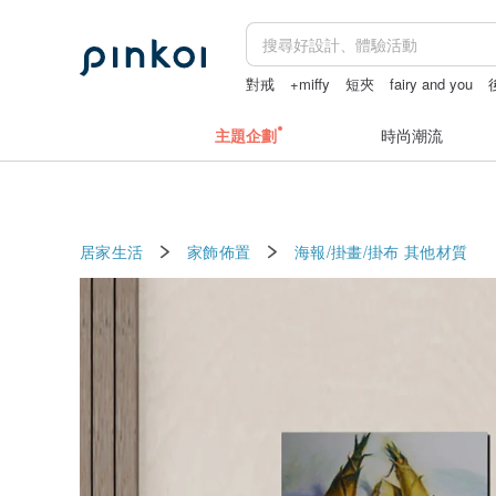
對戒
+miffy
短夾
fairy and you
主題企劃
時尚潮流
居家生活
家飾佈置
海報/掛畫/掛布
其他材質