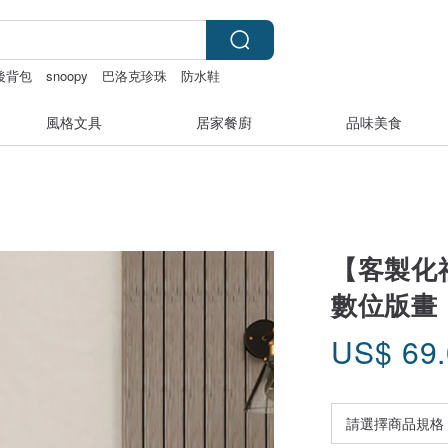
後背包
snoopy
巴洛克珍珠
防水鞋
風格文具
居家餐廚
品味美食
【客製化
數位版畫
US$
69