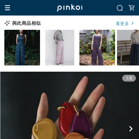
與此商品相似
看更多
1/8