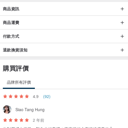
商品資訊
商品運費
付款方式
退款換貨須知
購買評價
品牌所有評價
4.9
(92)
Siao Tang Hung
2 年前