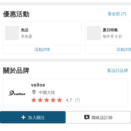
優惠活動
看全部 (7)
免运
夏日特集
享免運
每件享 8 折
活動詳情
活動詳
關於品牌
逛設計品牌
valtos
中國大陸
4.7
(7)
領優惠券
聯絡設計師
加入關注