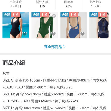
出貨速度
關注人數
回應率
上次上線
1～3 日
1 天內
115
75%
免運
8 折
免運
8 折
免運
8 折
免運
8 折
逛全部商品
商品介紹
尺寸
SIZE S: 身高150-165cm / 體重44-51.5kg / 胸圍78-83cm / 內衣尺碼
70ABC 75AB / 臀圍84-89cm / 褲子尺碼25-26
SIZE M: 身高155-170cm / 體重50-59kg / 胸圍83-88cm / 內衣尺碼
70D 75BC 80AB / 臀圍89-94cm / 褲子尺碼27-28
SIZE L: 身高160-175cm / 體重57.5-65kg / 胸圍89-94cm / 內衣尺碼