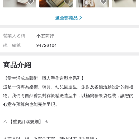
逛全部商品
營業人名稱
小室商行
統一編號
94726104
商品介紹
【當生活成為藝術｜職人手作造型皂系列】
這是一份專為婚禮、彌月、幼兒園慶生、派對及各類活動設計的輕禮
物。我們將自然香氛封存於精緻造型中，以極簡糖果袋包裝，讓您的
心意在預算內也能完美呈現。
⚠️ 【重要訂購規則】 ⚠️
本商品以「組」為單位下單，請依以下規則選購：