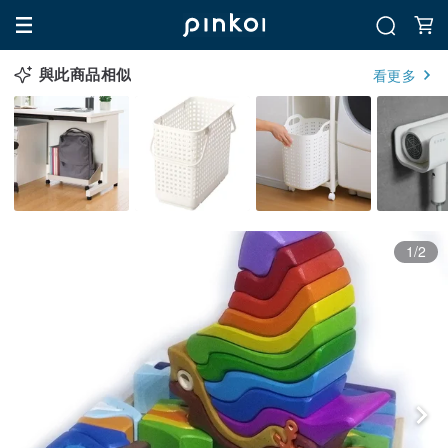
與此商品相似
看更多
1/2