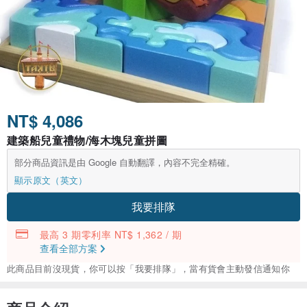
NT$ 4,086
建築船兒童禮物/海木塊兒童拼圖
部分商品資訊是由 Google 自動翻譯，內容不完全精確。
顯示原文（英文）
我要排隊
最高 3 期零利率 NT$ 1,362 / 期
查看全部方案
此商品目前沒現貨，你可以按「我要排隊」，當有貨會主動發信通知你