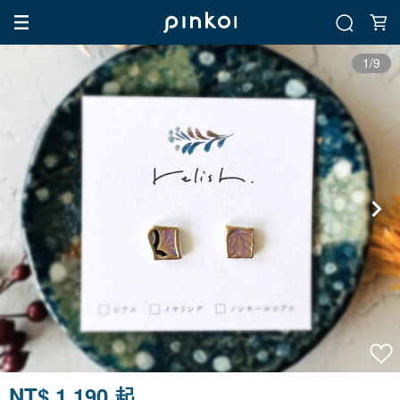
1/9
NT$ 1,190 起