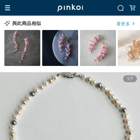
與此商品相似
看更多
1/7