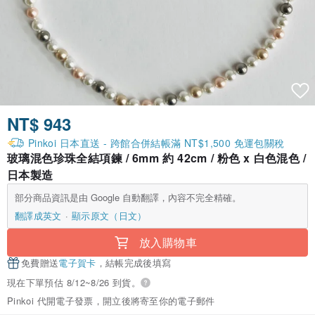
NT$ 943
Pinkoi 日本直送 - 跨館合併結帳滿 NT$1,500 免運包關稅
玻璃混色珍珠全結項鍊 / 6mm 約 42cm / 粉色 x 白色混色 /
日本製造
部分商品資訊是由 Google 自動翻譯，內容不完全精確。
翻譯成英文
顯示原文（日文）
放入購物車
免費贈送
電子賀卡
，結帳完成後填寫
現在下單預估 8/12~8/26 到貨。
Pinkoi 代開電子發票，開立後將寄至你的電子郵件