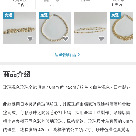
1 日內
1 天內
76
-
免運
免運
免運
逛全部商品
商品介紹
玻璃混色珍珠全結項鍊 / 6mm 約 42cm / 粉色 x 白色混色 / 日本製造
此款採用日本製造的玻璃珍珠，其原珠經由獨家珍珠塗料層層堆疊噴
塗而成。每顆珍珠之間皆悉心打上結，採用全結工法製作。項鍊以隨
機串連多種不同色彩的玻璃珍珠，風格簡約。珍珠尺寸為直徑約 6mm
的珠體，總長度約 42cm，為標準的公主領尺寸。珍珠色澤包含質地