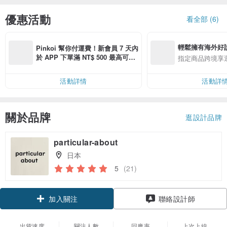
優惠活動
看全部 (6)
輕鬆擁有海外好
Pinkoi 幫你付運費！新會員 7 天內
於 APP 下單滿 NT$ 500 最高可折
指定商品跨境享
運費 NT$ 100
活動詳情
活動詳
關於品牌
逛設計品牌
particular-about
日本
5
(21)
加入關注
聯絡設計師
出貨速度
關注人數
回應率
上次上線