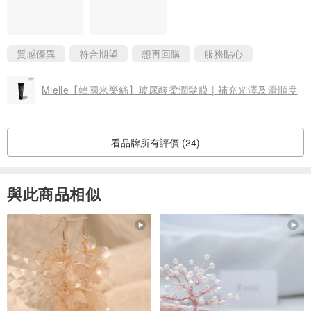
質感優異
符合期望
想再回購
服務貼心
Mielle【韓國米樂絲】玻尿酸柔潤髮膜 | 補充光澤及滑順度
看品牌所有評價 (24)
與此商品相似