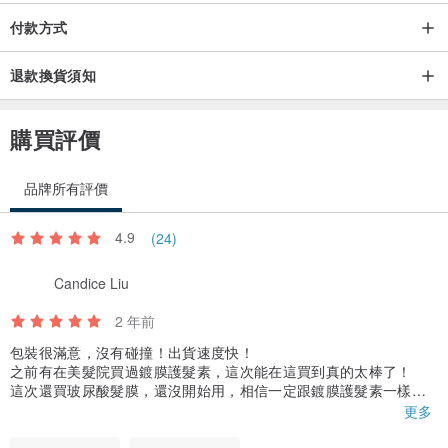
付款方式
退款換貨須知
購買評價
品牌所有評價
4.9
(24)
Candice Liu
2 年前
包裝很滿意，沒有碰撞！出貨速度快！
之前有在美髮院買過鍍膜護髮素，這次能在這買到真的太棒了！
這次還買玻尿酸髮膜，還沒開始用，相信一定跟鍍膜護髮素一樣好
用！
更多