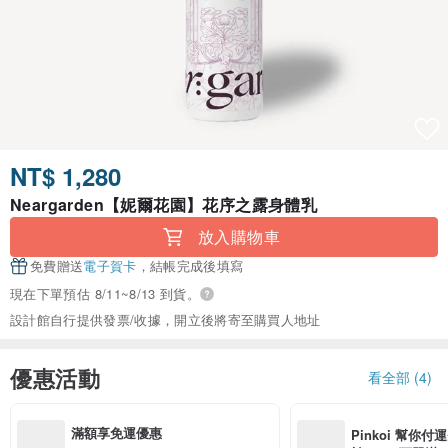
NT$ 1,280
Neargarden【妮爾花園】花序之露身體乳
放入購物車
免費贈送
電子賀卡
，結帳完成後填寫
現在下單預估 8/11~8/13 到貨。
設計館自行提供發票/收據，開立後將寄至購買人地址
優惠活動
看全部 (4)
滿額享免運優惠
Pinkoi 幫你付