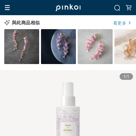
與此商品相似
看更多
1/1