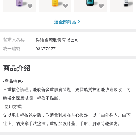
逛全部商品
營業人名稱
得維國際股份有限公司
統一編號
93677077
商品介紹
-產品特色-
三重核心護理，能改善多重肌膚問題，奶霜脂質技術能快速吸收，同
時帶來深層滋潤，輕盈不黏膩。
-使用方式-
先以毛巾輕按乾身體，取適量乳液在掌心搓熱，以「由外往內、由下
往上」的按摩手法塗抹，重點加強膝蓋、手肘、腳跟等乾燥處。