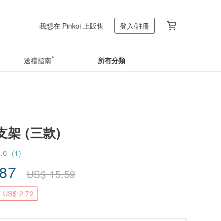
我想在 Pinkoi 上販售
登入/註冊
送禮指南
所有分類
架 (三款)
5.0
(1)
.87
US$
15.59
US$ 2.72