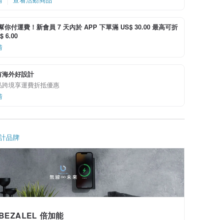
i 幫你付運費！新會員 7 天內於 APP 下單滿 US$ 30.00 最高可折
 6.00
情
有海外好設計
品跨境享運費折抵優惠
情
計品牌
BEZALEL 倍加能