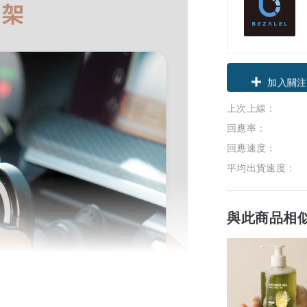
領優惠券
上次上線：
加入關注
回應率：
回應速度：
平均出貨速度：
與此商品相