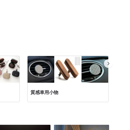
質感車用小物
無線充電