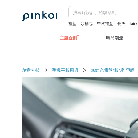
禮盒
水桶包
中秋禮盒
長夾
fair
主題企劃
時尚潮流
創意科技
手機平板周邊
無線充電盤/板/座
塑膠