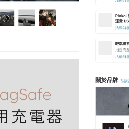
Pinko
運費 US$
活動詳
輕鬆擁
指定商
活動詳
關於品牌
逛設