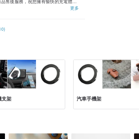
供線上商品售後服務，祝您擁有愉快的充電體
更多
0)
機支架
汽車手機架