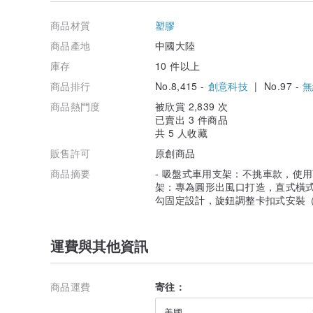
商品材質
塑膠
商品產地
中國大陸
庫存
10 件以上
商品排行
No.8,415 -
創意科技
| No.97 -
無
商品熱門度
被欣賞 2,839 次
已賣出 3 件商品
共 5 人收藏
販售許可
原創商品
商品摘要
- 吸盤式車用支架：不挑車款，使用
架：專為圓形出風口打造，直式橫式簡
勾固定設計，旋鈕調整卡扣式安裝（適用於
運費與其他資訊
商品運費
寄往：
美國