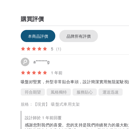
購買評價
本商品評價
品牌所有評價
5
(1)
a********g
1 年前
吸盤好堅實，外型非常貼合車頭，設計簡潔實用無阻駕駛視
符合期望
風格獨特
服務貼心
運送迅速
規格：
【現貨】 吸盤式車用支架
設計師於 1 年前回覆
感謝您對我們的喜愛。您的支持是我們持續努力的最大動