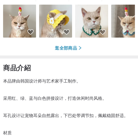
逛全部商品
商品介紹
本品牌由韩国设计师与艺术家手工制作。
采用红、绿、蓝与白色拼接设计，打造休闲时尚风格。
耳孔设计让宠物耳朵自然露出，下巴处带调节扣，佩戴稳固舒适。
材质