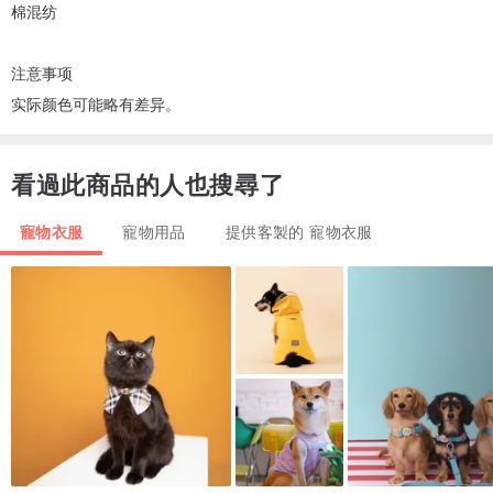
棉混纺
注意事项
实际颜色可能略有差异。
看過此商品的人也搜尋了
寵物衣服
寵物用品
提供客製的 寵物衣服