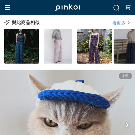
與此商品相似
看更多
1/9