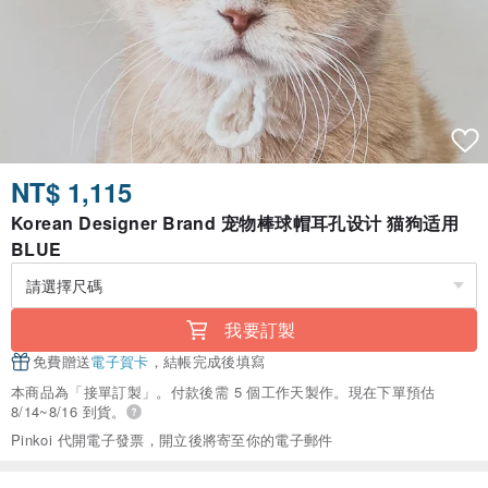
NT$ 1,115
Korean Designer Brand 宠物棒球帽耳孔设计 猫狗适用
BLUE
我要訂製
免費贈送
電子賀卡
，結帳完成後填寫
本商品為「接單訂製」。付款後需 5 個工作天製作。現在下單預估
8/14~8/16 到貨。
Pinkoi 代開電子發票，開立後將寄至你的電子郵件