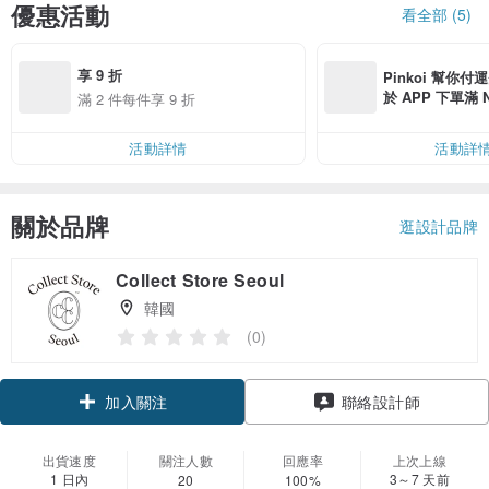
優惠活動
看全部 (5)
享 9 折
Pinkoi 幫你付
於 APP 下單滿 
滿 2 件每件享 9 折
運費 NT$ 100
活動詳情
活動詳
關於品牌
逛設計品牌
Collect Store Seoul
韓國
(0)
加入關注
聯絡設計師
出貨速度
關注人數
回應率
上次上線
1 日內
3～7 天前
20
100%