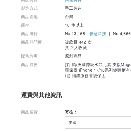
製造方式
手工製造
商品產地
台灣
庫存
10 件以上
商品排行
No.13,168 -
創意科技
| No.4,666
商品熱門度
被欣賞 442 次
共 2 人收藏
販售許可
原創商品
商品摘要
採用歐洲國際級水晶元素 支援Mags
環保墨 iPhone 17/16系列鏡頭框
框) 補鑽服務售後保固
運費與其他資訊
商品運費
寄往：
美國