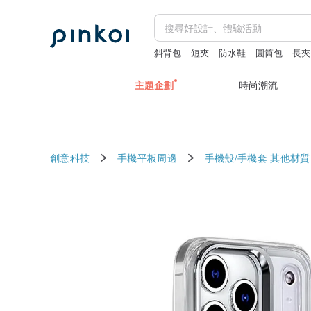
斜背包
短夾
防水鞋
圓筒包
長夾
主題企劃
時尚潮流
創意科技
手機平板周邊
手機殼/手機套
其他材質