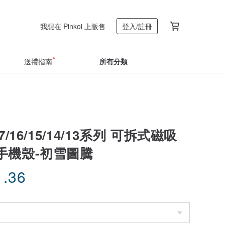
我想在 Pinkoi 上販售
登入/註冊
送禮指南
所有分類
17/16/15/14/13系列 可拆式磁吸
手機殼-初雪圖騰
1.36