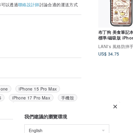
你可以透過
聯絡設計師
討論合適的運送方式
布丁狗 美食筆記本
標準/磁吸版 iPhon
15 14 13 Pro Ma
LANI's 風格防摔
US$ 34.75
hone
iPhone 15 Pro Max
6
iPhone 17 Pro Max
手機殼
我們建議的瀏覽環境