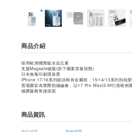
商品介紹
採用歐洲國際級水晶元素
支援Magsafe磁吸(拆下圖案背板狀態)
日本無毒印刷環保墨
iPhone 17/16系列鏡頭框有金屬框 , 15/14/13系列則
賣場圖皆為實際拍攝編修 , 以17 Pro Max(6.9吋)當範例
補鑽服務售後保固
商品資訊
商品材質
其他材質