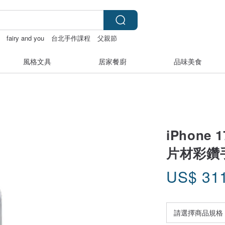
fairy and you
台北手作課程
父親節
風格文具
居家餐廚
品味美食
iPhone 
片材彩鑽
US$
31