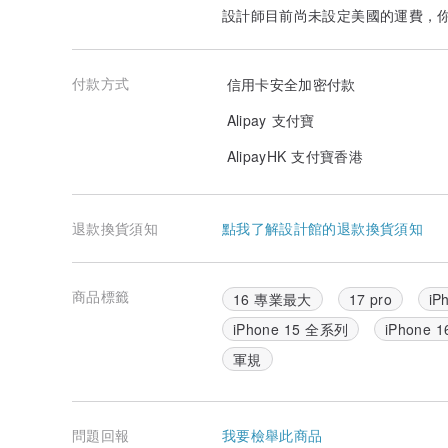
設計師目前尚未設定美國的運費，
付款方式
信用卡安全加密付款
Alipay 支付寶
AlipayHK 支付寶香港
退款換貨須知
點我了解設計館的退款換貨須知
商品標籤
16 專業最大
17 pro
iP
iPhone 15 全系列
iPhone 1
軍規
問題回報
我要檢舉此商品