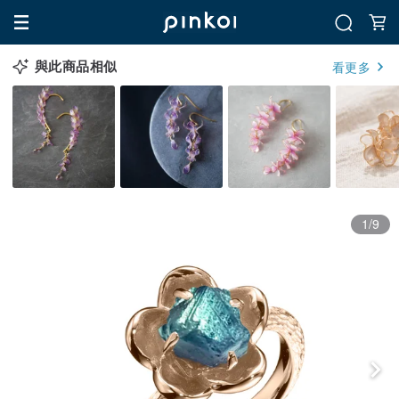
與此商品相似
看更多
1/9