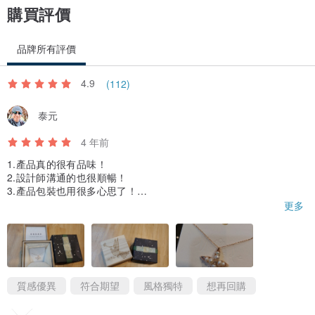
購買評價
品牌所有評價
4.9
(112)
泰元
4 年前
1.產品真的很有品味！
2.設計師溝通的也很順暢！
3.產品包裝也用很多心思了！
送給太太的30th Anniversary禮物.
更多
謝謝設計師, 會再回購的：）
質感優異
符合期望
風格獨特
想再回購