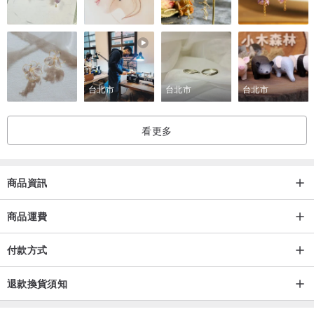
訂製
歡迎所有客製訂單查詢，高度客製化，寶石顏色組合K金顏色等
等
感謝您到訪我們的設計館和支持原創手作珠寶！
台北市
台北市
台北市
如有任何想法請聯絡我們，可以為您做出專屬你獨一無二的珠寶喔。
看更多
商品資訊
商品運費
付款方式
退款換貨須知