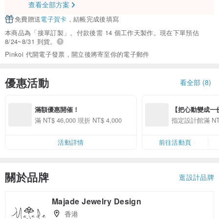
查看全部方案
免費贈送
電子賀卡
，結帳完成後填寫
本商品為「接單訂製」。付款後需 14 個工作天製作。現在下單預估
8/24~8/31 到貨。
Pinkoi 代開電子發票，開立後將寄至你的電子郵件
優惠活動
看全部 (8)
滿額優惠開催！
【把心動變成一份禮物
精選品牌全館滿 NT
滿 NT$ 46,000 現折 NT$ 4,000
指定設計館滿 NT$
活動詳情
前往活動頁
關於品牌
逛設計品牌
Majade Jewelry Design
香港