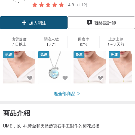
4.9
(112)
加入關注
聯絡設計師
出貨速度
關注人數
回應率
上次上線
7 日以上
1～3 天前
1,471
87%
免運
免運
免運
免運
逛全部商品
商品介紹
UME，以14k黃金和天然藍寶石手工製作的梅花戒指