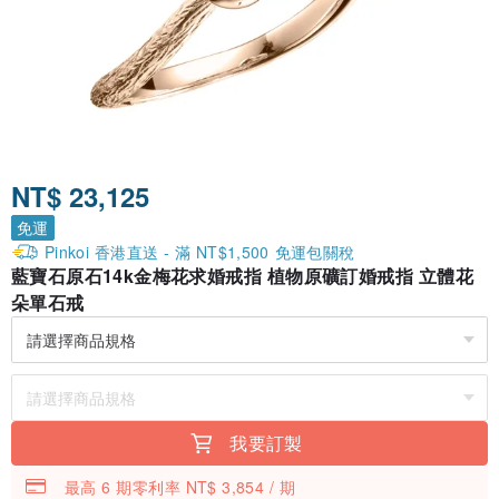
NT$ 23,125
免運
Pinkoi 香港直送 - 滿 NT$1,500 免運包關稅
藍寶石原石14k金梅花求婚戒指 植物原礦訂婚戒指 立體花
朵單石戒
我要訂製
最高 6 期零利率 NT$ 3,854 / 期