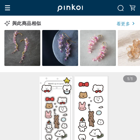
與此商品相似
看更多
1/1