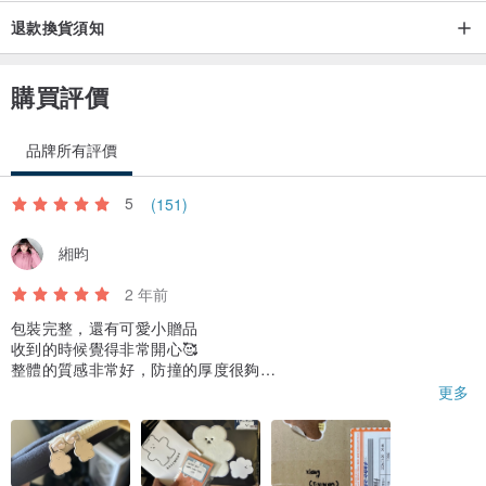
退款換貨須知
購買評價
品牌所有評價
5
(151)
緗昀
2 年前
包裝完整，還有可愛小贈品
收到的時候覺得非常開心🥰
整體的質感非常好，防撞的厚度很夠
拉鍊也有做設計，拉起來非常滑順
更多
內裡有做網袋分層，很方便收納