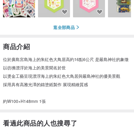
逛全部商品
商品介紹
位於廣島宮島海上的朱紅色大鳥居高約16點6公尺 是嚴島神社的象徵
以彷彿漂浮於海上的美景聞名於世
以燙金工藝呈現漂浮海上的朱紅色大鳥居與嚴島神社的優美景觀
採用具有高雅光澤的鑄塗紙製作 展現精緻質感
約W100×H148mm 1張
看過此商品的人也搜尋了