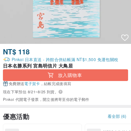
NT$ 118
Pinkoi 日本直送 - 跨館合併結帳滿 NT$1,500 免運包關稅
日本名勝系列 宮島明信片 大鳥居
放入購物車
免費贈送
電子賀卡
，結帳完成後填寫
現在下單預估 8/21~8/25 到貨。
Pinkoi 代開電子發票，開立後將寄至你的電子郵件
優惠活動
看全部 (6)