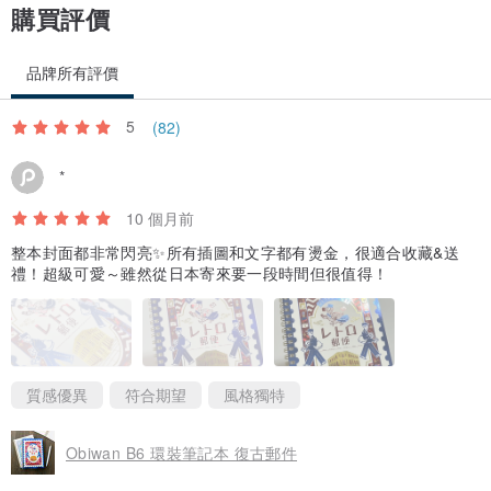
購買評價
品牌所有評價
5
(82)
*
10 個月前
整本封面都非常閃亮✨所有插圖和文字都有燙金，很適合收藏&送
禮！超級可愛～雖然從日本寄來要一段時間但很值得！
質感優異
符合期望
風格獨特
Obiwan B6 環裝筆記本 復古郵件