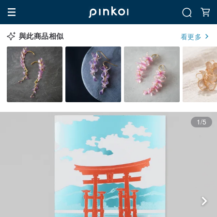
與此商品相似
看更多
1/5