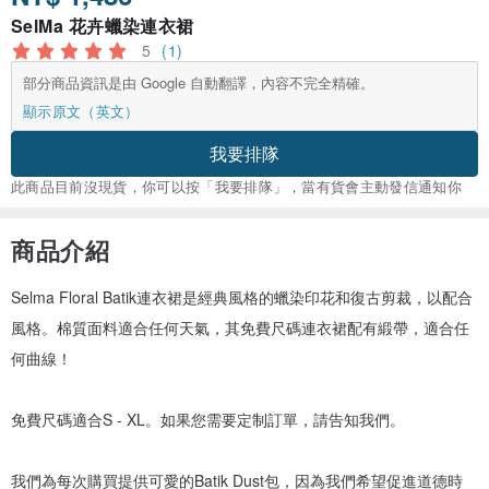
SelMa 花卉蠟染連衣裙
5
(1)
部分商品資訊是由 Google 自動翻譯，內容不完全精確。
顯示原文（英文）
我要排隊
此商品目前沒現貨，你可以按「我要排隊」，當有貨會主動發信通知你
商品介紹
Selma Floral Batik連衣裙是經典風格的蠟染印花和復古剪裁，以配合
風格。棉質面料適合任何天氣，其免費尺碼連衣裙配有緞帶，適合任
何曲線！
免費尺碼適合S - XL。如果您需要定制訂單，請告知我們。
我們為每次購買提供可愛的Batik Dust包，因為我們希望促進道德時