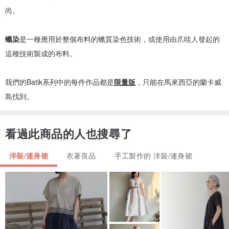
尚。
蠟染
是一種應用於整個布料的蠟質染色技術，或使用由爪哇人發起的
這種技術製成的布料。
我們的Batik系列中的每件作品都是
限量版
，只能在馬來西亞的蘭卡威
島找到。
看過此商品的人也搜尋了
洋裝/連身裙
衣著良品
手工製作的 洋裝/連身裙