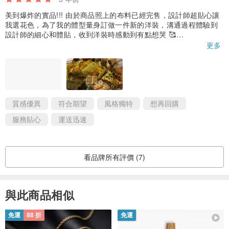
美到爆炸的實品!!! 由於商品照上的布料已經完售，設計師超貼心讓
我選花色，為了我的體型量身訂做一件新的洋裝，溝通過程體驗到
設計師的細心和體貼，收到洋裝時感動到有點想哭 🥰
更多
絕對要大推!! 絕對會再回購!!
質感優異
符合期望
風格獨特
想再回購
服務貼心
運送迅速
看品牌所有評價 (7)
與此商品相似
免運
88 折
免運