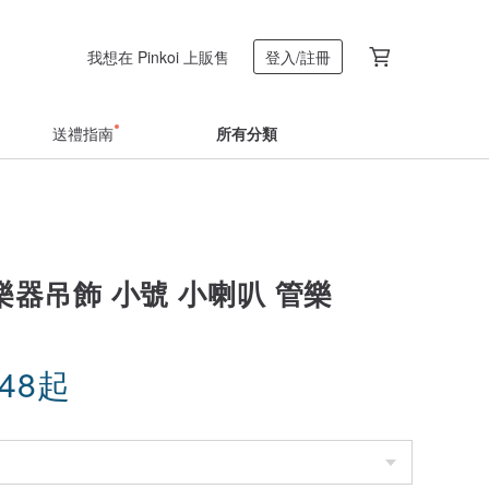
我想在 Pinkoi 上販售
登入/註冊
送禮指南
所有分類
樂器吊飾 小號 小喇叭 管樂
.48
起