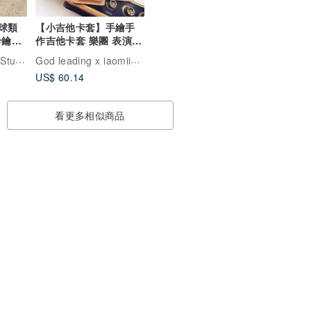
/球類
【小吉他卡套】手繪手
卡鑰匙
作吉他卡套 樂團 表演
紀念 質感心意禮物
God leading x iaomii_taiwan
udio
US$ 60.14
看更多相似商品