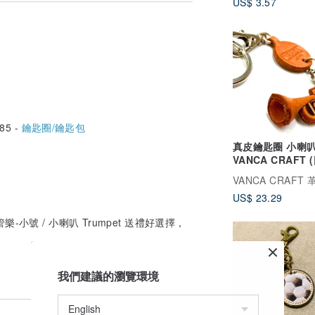
US$ 3.57
85 -
鑰匙圈/鑰匙包
真皮鑰匙圈 小喇
VANCA CRAFT 
職人手工製造)
VANCA CRAFT
US$ 23.29
】 管樂-小號 / 小喇叭 Trumpet 送禮好選擇，
我們建議的瀏覽環境