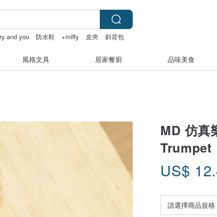
iry and you
防水鞋
+miffy
皮夾
斜背包
風格文具
居家餐廚
品味美食
MD 仿真
Trumpet
US$
12