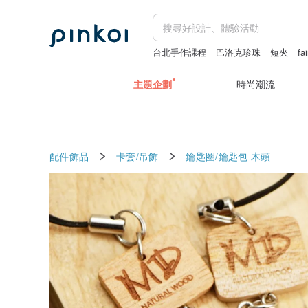
台北手作課程
巴洛克珍珠
短夾
fa
主題企劃
時尚潮流
配件飾品
卡套/吊飾
鑰匙圈/鑰匙包
木頭