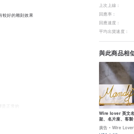
上次上線：
回應率：
會有較好的雕刻效果
回應速度：
平均出貨速度：
與此商品相
膠是正常的
Wire lover 英文
架、名片座、客製
金屬線創作 耶誕
廣告
Wire Lover情鋁線藝術