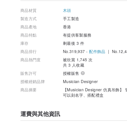
商品材質
木頭
製造方式
手工製造
商品產地
香港
商品特點
有提供客製服務
庫存
剩最後 3 件
商品排行
No.319,937 -
配件飾品
| No.12,4
商品熱門度
被欣賞 1,745 次
共 3 人收藏
販售許可
授權販售
授權經銷品牌
Musician Designer
商品摘要
【Musician Designer 仿真吊飾
可以刻名字、搭配禮盒
運費與其他資訊