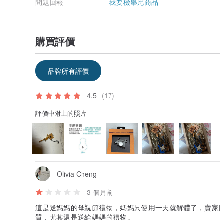
問題回報
我要檢舉此商品
購買評價
品牌所有評價
4.5
(17)
評價中附上的照片
Olivia Cheng
3 個月前
這是送媽媽的母親節禮物，媽媽只使用一天就解體了，賣家
質，尤其還是送給媽媽的禮物。