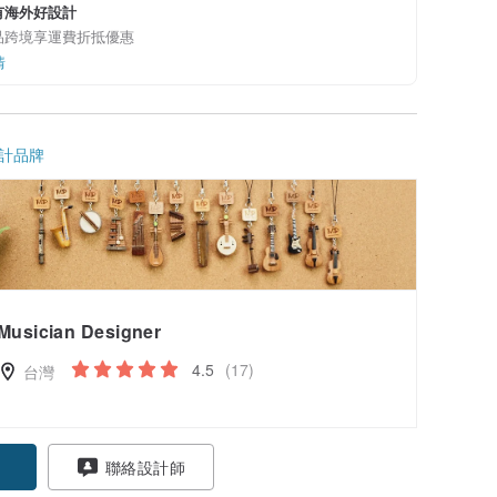
有海外好設計
品跨境享運費折抵優惠
情
計品牌
Musician Designer
4.5
(17)
台灣
聯絡設計師