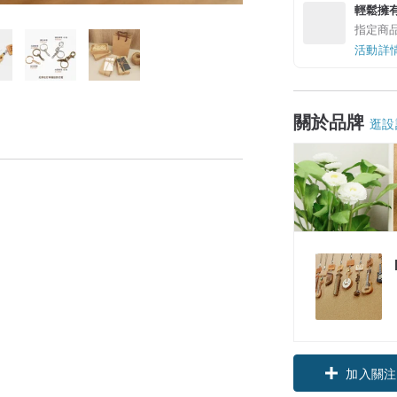
輕鬆擁
指定商
活動詳
關於品牌
逛設
加入關注