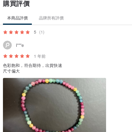
購買評價
本商品評價
品牌所有評價
5
(1)
I***e
1 年前
色彩飽和，符合期待，出貨快速
尺寸偏大