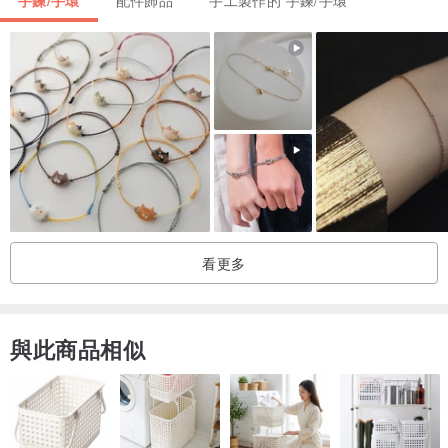
手鍊/手環
配件飾品
手工製作的 手鍊/手環
看更多
與此商品相似