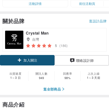
活動詳情
前往活動頁
關於品牌
逛設計品牌
Crystal Man
台灣
5
(186)
加入關注
聯絡設計師
出貨速度
關注人數
回應率
上次上線
1～3 日
1～3 天前
949
98%
逛全部商品
商品介紹