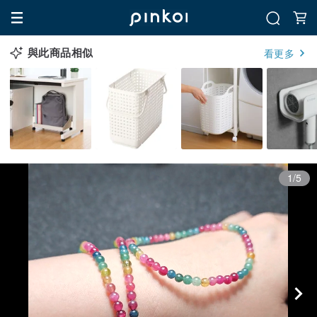
與此商品相似
看更多
1/5