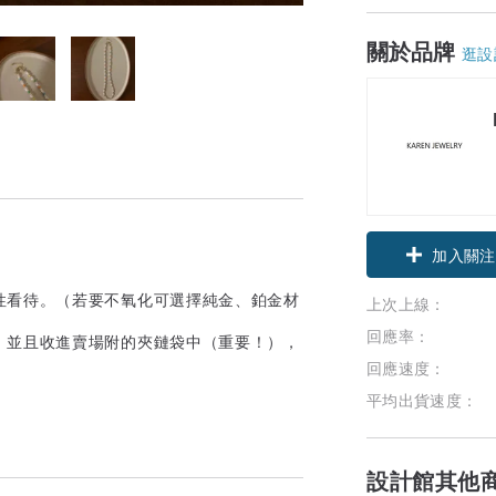
關於品牌
逛設
加入關注
性看待。（若要不氧化可選擇純金、鉑金材
上次上線：
回應率：
，並且收進賣場附的夾鏈袋中（重要！），
回應速度：
平均出貨速度：
設計館其他