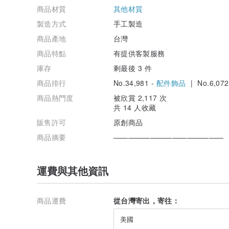
商品材質
其他材質
製造方式
手工製造
商品產地
台灣
商品特點
有提供客製服務
庫存
剩最後 3 件
商品排行
No.34,981 -
配件飾品
| No.6,072
商品熱門度
被欣賞 2,117 次
共 14 人收藏
販售許可
原創商品
商品摘要
———————————————
運費與其他資訊
商品運費
從台灣寄出，寄往：
美國