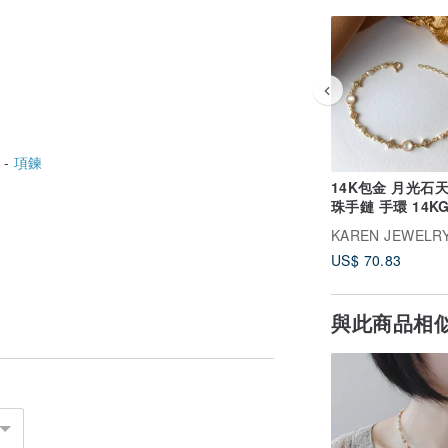
 -
項鍊
14K包金 月光石
珠手鏈 手環 14K
KAREN JEWELR
US$ 70.83
與此商品相