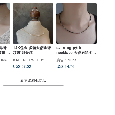
珍珠
14K包金 多顆天然珍珠
svart og pýrít
項鍊 鎖
項鍊 鎖骨鏈
necklace 天然石黑尖晶
石 黃鐵礦 / 純銀 串珠
Jewelry
KAREN JEWELRY
廣告
Nuna
US$ 57.02
US$ 84.76
看更多相似商品