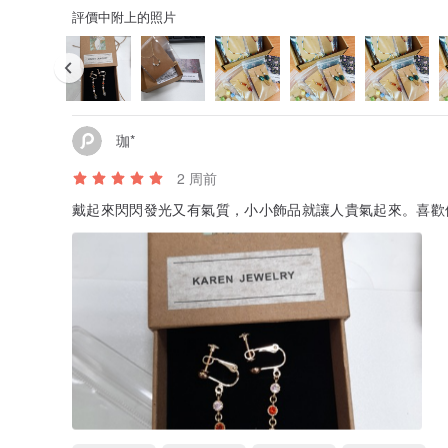
評價中附上的照片
珈*
2 周前
戴起來閃閃發光又有氣質，小小飾品就讓人貴氣起來。喜歡