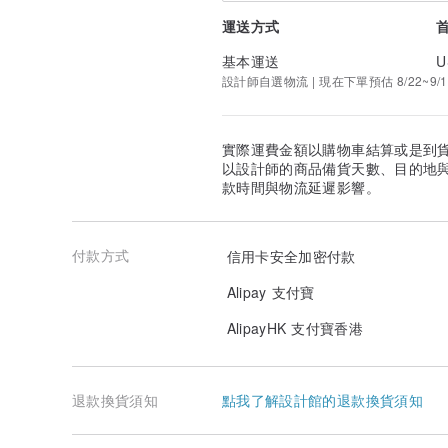
運送方式
基本運送
U
設計師自選物流 | 現在下單預估 8/22~9/1
實際運費金額以購物車結算或是到
以設計師的商品備貨天數、目的地
款時間與物流延遲影響。
付款方式
信用卡安全加密付款
Alipay 支付寶
AlipayHK 支付寶香港
退款換貨須知
點我了解設計館的退款換貨須知