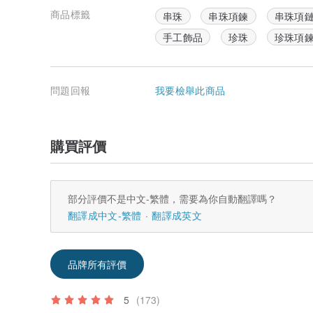
商品標籤
串珠
串珠項鍊
串珠項
手工飾品
珍珠
珍珠項
問題回報
我要檢舉此商品
購買評價
部分評價不是中文-繁體，需要為你自動翻譯嗎？
翻譯成中文-繁體
翻譯成英文
品牌所有評價
5
(173)