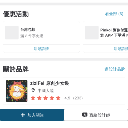
優惠活動
看全部 (6)
台湾包邮
Pinkoi 幫你付
於 APP 下單滿 
滿 2 件享免運
運費 NT$ 100
活動詳情
活動詳
關於品牌
逛設計品牌
ziziFei 原創少女裝
中國大陸
4.9
(233)
領優惠券
聯絡設計師
加入關注