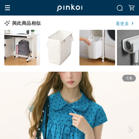
與此商品相似
看更多
1/6