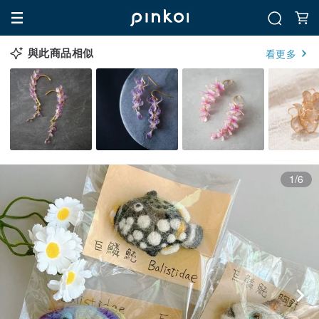
與此商品相似
看更多
1/6