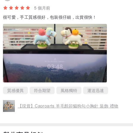
5 個月前
很可愛，手工質感很好，包裝很仔細，出貨很快！
質感優異
符合期望
風格獨特
運送迅速
【現貨】Caproarts 羊毛氈卯貓狗勾小胸針 裝飾 禮物