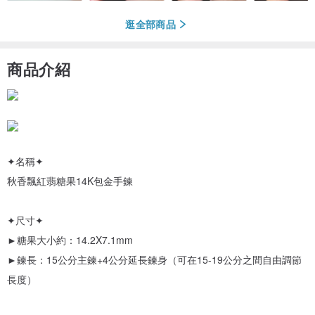
逛全部商品
商品介紹
✦名稱✦
秋香飄紅翡糖果14K包金手鍊
✦尺寸✦
►糖果大小約：14.2X7.1mm
►鍊長：15公分主鍊+4公分延長鍊身（可在15-19公分之間自由調節
長度）