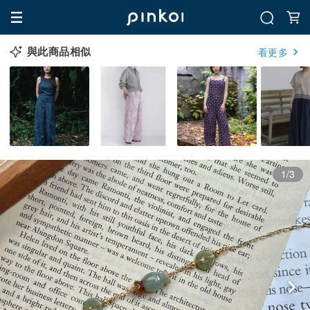
與此商品相似
看更多
1/3